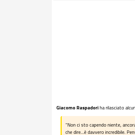
Giacomo
Raspadori
ha rilasciato alcu
“Non ci sto capendo niente, ancora
che dire…è davvero incredibile. Pe