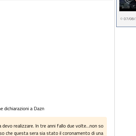
07/08/
ne dichiarazioni a Dazn
 devo realizzare. In tre anni fallo due volte…non so
nso che questa sera sia stato il coronamento di una