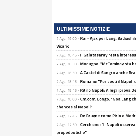
ULTIMISSIME NOTIZIE
Rai - Ajax per Lang, Badiashil
7 Ago, 19:00 -
Vicario
Il Galatasaray resta interes
7 Ago, 18:45 -
Modugno: "McTominay sta ben
7 Ago, 18:30 -
A Castel di Sangro anche Bran
7 Ago, 18:30 -
Romano: "Per costi il Napoli 
7 Ago, 18:15 -
Ritiro Napoli: Allegri prova 
7 Ago, 18:15 -
Cm.com, Longo: "Noa Lang chiu
7 Ago, 18:00 -
chances al Napoli"
De Bruyne come Pirlo o Modric
7 Ago, 17:45 -
Cerchione: "Il Napoli osserv
7 Ago, 17:30 -
propedeutiche"