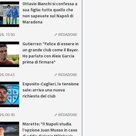
Ottavio Bianchi si confessa a
sua figlia: tutto quello che
non sapevate sul Napoli di
Maradona
26, 15:50
REDAZIONE
Gutierrez: "Felice di essere in
un grande club come il Bayer.
Ho parlato con Aleix Garcia
prima di firmare"
26, 09:45
REDAZIONE
Esposito-Cagliari, la tensione
sale: arriva una nuova
richiesta del club
26, 00:30
REDAZIONE
Moretto: "Il Napoli studia
l’opzione Juan Musso in caso
di addio di Vanja Milinkovic-