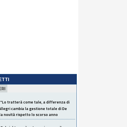
LETTI
ERI
"Lo tratterà come tale, a differenza di
Allegri cambia la gestione totale di De
la novità rispetto lo scorso anno