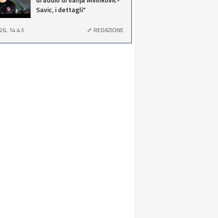
Savic, i dettagli"
26, 14:43
REDAZIONE