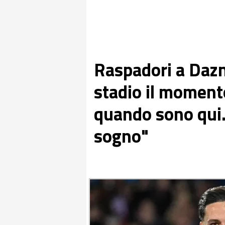
Raspadori a Dazn:
stadio il moment
quando sono qui
sogno"