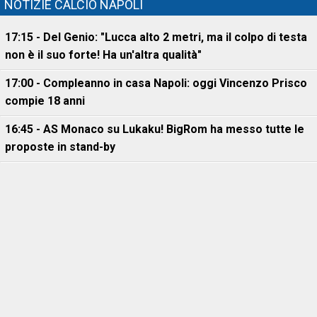
NOTIZIE CALCIO NAPOLI
17:15 - Del Genio: "Lucca alto 2 metri, ma il colpo di testa
non è il suo forte! Ha un'altra qualità"
17:00 - Compleanno in casa Napoli: oggi Vincenzo Prisco
compie 18 anni
16:45 - AS Monaco su Lukaku! BigRom ha messo tutte le
proposte in stand-by