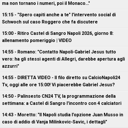
ma non tornano i numeri, poi il Monaco..."
15:15 - "Spero capiti anche a te" l'intervento social di
Schwoch sul caso Roggero che fa discutere
15:00 - Ritiro Castel di Sangro Napoli 2026, giorno 8:
allenamento pomeriggio | VIDEO
14:55 - Romano: "Contatto Napoli-Gabriel Jesus tutto
vero: ha gli stessi agenti di Allegri, darebbe apertura agli
azzurri"
14:55 - DIRETTA VIDEO - Il filo diretto su CalcioNapoli24
Tv, oggi alle ore 15:00! Vi piacerebbe Gabriel Jesus?
14:50 - Palinsesto CN24 TV, la programmazione della
settimana: a Castel di Sangro l'incontro con 4 calciatori
14:43 - Moretto: "Il Napoli studia l’opzione Juan Musso in
caso di addio di Vanja Milinkovic-Savic, i dettagli"