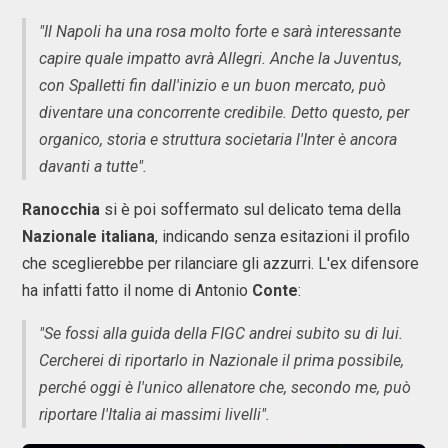
"Il Napoli ha una rosa molto forte e sarà interessante
capire quale impatto avrà Allegri. Anche la Juventus,
con Spalletti fin dall'inizio e un buon mercato, può
diventare una concorrente credibile. Detto questo, per
organico, storia e struttura societaria l'Inter è ancora
davanti a tutte".
Ranocchia
si è poi soffermato sul delicato tema della
Nazionale italiana
, indicando senza esitazioni il profilo
che sceglierebbe per rilanciare gli azzurri. L'ex difensore
ha infatti fatto il nome di Antonio
Conte
:
"Se fossi alla guida della FIGC andrei subito su di lui.
Cercherei di riportarlo in Nazionale il prima possibile,
perché oggi è l'unico allenatore che, secondo me, può
riportare l'Italia ai massimi livelli".