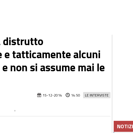
 distrutto
 e tatticamente alcuni
a e non si assume mai le
15-12-2014
14:50
LE INTERVISTE
NOTIZ