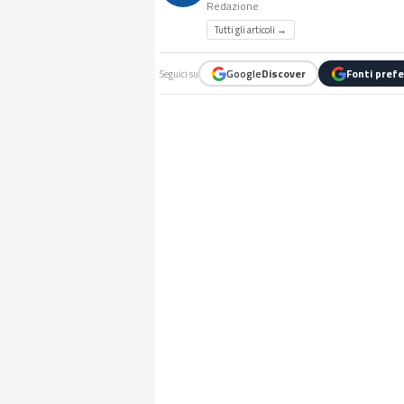
Redazione
Tutti gli articoli →
Google
Discover
Fonti prefe
Seguici su