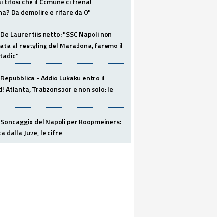
i tifosi che il Comune ci frena!
a? Da demolire e rifare da 0"
De Laurentiis netto: "SSC Napoli non
ata al restyling del Maradona, faremo il
tadio"
Repubblica - Addio Lukaku entro il
 Atlanta, Trabzonspor e non solo: le
Sondaggio del Napoli per Koopmeiners:
ta dalla Juve, le cifre