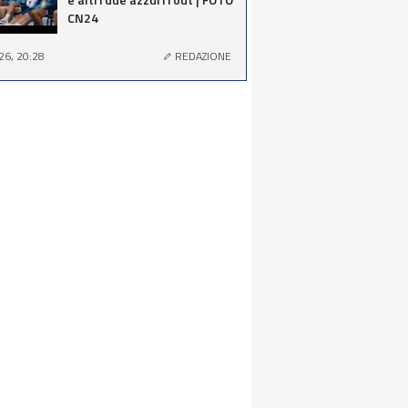
CN24
26, 20:28
REDAZIONE