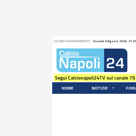
ULTIMO AGGIORNAMENTO:
Giovedi 6 Agosto 2026, 21:0
Segui Calcionapoli24TV sul canale 79
HOME
NOTIZIE
FOR