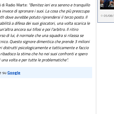
i di Radio Marte:
"Benitez ieri era sereno e tranquillo
 invece di spronare i suoi. La cosa che più preoccupa
05/08/
h dove avrebbe potuto riprendersi il terzo posto. Il
ilità a difesa dei suoi giocatori, una volta scarica le
un'altra ancora sui tifosi e poi l'arbitro. Il ritiro
rso di lui, è normale che una squadra si rilassa se
tecnico. Questo signore dimentica che prende 3 milioni
ri distrutti psicologicamente e tatticamente e faccio
badisco la stima che ho nei suoi confronti e spero
 una volta e per tutte le problematiche".
e su
Google