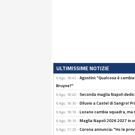
ULTIMISSIME NOTIZIE
Agostini: "Qualcosa è cambiat
6 Ago, 18:45 -
Bruyne?"
Seconda maglia Napoli dedica
6 Ago, 18:40 -
Diluvio a Castel di Sangro! P
6 Ago, 18:30 -
Lozano cambia squadra, ma re
6 Ago, 18:10 -
Maglia Napoli 2026 2027 in ve
6 Ago, 18:10 -
Corona annuncia: "Ho le prove
6 Ago, 17:20 -