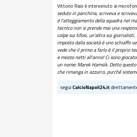
Vittorio Raio è intervenuto ai microfon
seduto in panchina, scriveva e scriveva
è l'atteggiamento della squadra nel mat
tecnico non si prende mai una responsab
colpe sui tifosi, un'altra sui giornalisti, 
imposto dalla società è uno schiaffo ve
vede che il primo a farlo è il proprio 
e mezzo netti all'anno! Ci sono giocato
un nome: Marek Hamsik. Detto questo ri
che rimanga in azzurro, purché sistemi
segui
CalcioNapoli24.it
direttament