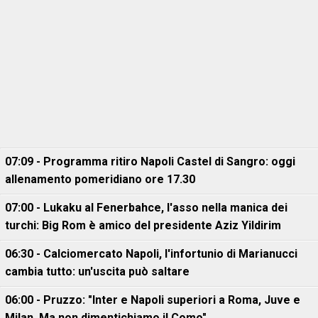
07:09 - Programma ritiro Napoli Castel di Sangro: oggi
allenamento pomeridiano ore 17.30
07:00 - Lukaku al Fenerbahce, l'asso nella manica dei
turchi: Big Rom è amico del presidente Aziz Yildirim
06:30 - Calciomercato Napoli, l'infortunio di Marianucci
cambia tutto: un'uscita può saltare
06:00 - Pruzzo: "Inter e Napoli superiori a Roma, Juve e
Milan. Ma non dimentichiamo il Como"