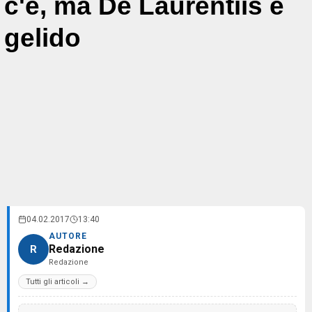
c'è, ma De Laurentiis è
gelido
04.02.2017
13:40
AUTORE
Redazione
R
Redazione
Tutti gli articoli →