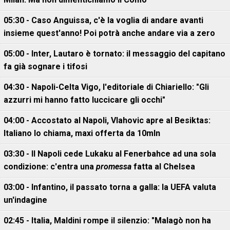
05:30 - Caso Anguissa, c'è la voglia di andare avanti
insieme quest'anno! Poi potrà anche andare via a zero
05:00 - Inter, Lautaro è tornato: il messaggio del capitano
fa già sognare i tifosi
04:30 - Napoli-Celta Vigo, l'editoriale di Chiariello: "Gli
azzurri mi hanno fatto luccicare gli occhi"
04:00 - Accostato al Napoli, Vlahovic apre al Besiktas:
Italiano lo chiama, maxi offerta da 10mln
03:30 - Il Napoli cede Lukaku al Fenerbahce ad una sola
condizione: c'entra una
promessa
fatta al Chelsea
03:00 - Infantino, il passato torna a galla: la UEFA valuta
un'indagine
02:45 - Italia, Maldini rompe il silenzio: "Malagò non ha