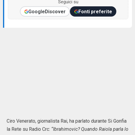
Seguici su
Google
Discover
Fonti preferite
Ciro Venerato, giornalista Rai, ha parlato durante Si Gonfia
la Rete su Radio Crc:
“Ibrahimovic? Quando Raiola parla lo