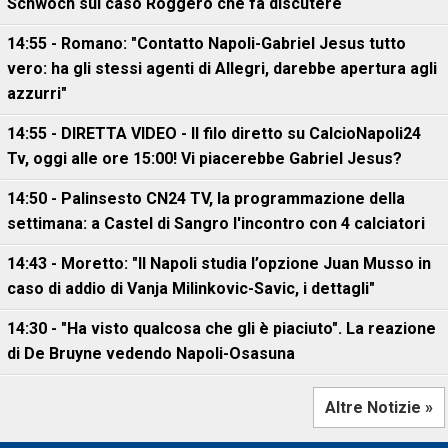
Schwoch sul caso Roggero che fa discutere
14:55 - Romano: "Contatto Napoli-Gabriel Jesus tutto
vero: ha gli stessi agenti di Allegri, darebbe apertura agli
azzurri"
14:55 - DIRETTA VIDEO - Il filo diretto su CalcioNapoli24
Tv, oggi alle ore 15:00! Vi piacerebbe Gabriel Jesus?
14:50 - Palinsesto CN24 TV, la programmazione della
settimana: a Castel di Sangro l'incontro con 4 calciatori
14:43 - Moretto: "Il Napoli studia l’opzione Juan Musso in
caso di addio di Vanja Milinkovic-Savic, i dettagli"
14:30 - "Ha visto qualcosa che gli è piaciuto". La reazione
di De Bruyne vedendo Napoli-Osasuna
Altre Notizie »