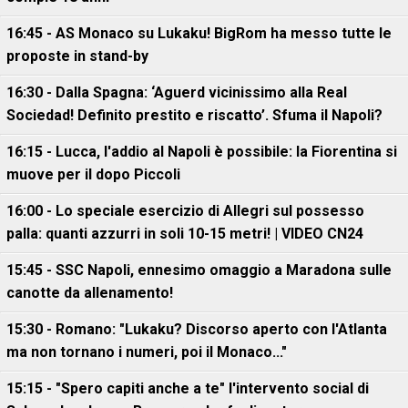
16:45 - AS Monaco su Lukaku! BigRom ha messo tutte le
proposte in stand-by
16:30 - Dalla Spagna: ‘Aguerd vicinissimo alla Real
Sociedad! Definito prestito e riscatto’. Sfuma il Napoli?
16:15 - Lucca, l'addio al Napoli è possibile: la Fiorentina si
muove per il dopo Piccoli
16:00 - Lo speciale esercizio di Allegri sul possesso
palla: quanti azzurri in soli 10-15 metri! | VIDEO CN24
15:45 - SSC Napoli, ennesimo omaggio a Maradona sulle
canotte da allenamento!
15:30 - Romano: "Lukaku? Discorso aperto con l'Atlanta
ma non tornano i numeri, poi il Monaco..."
15:15 - "Spero capiti anche a te" l'intervento social di