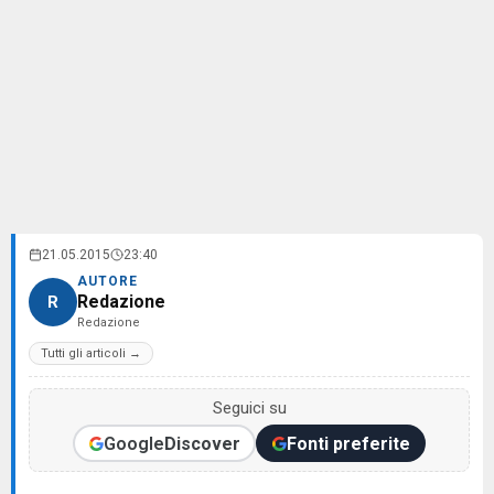
21.05.2015
23:40
AUTORE
Redazione
R
Redazione
Tutti gli articoli →
Seguici su
Google
Discover
Fonti preferite