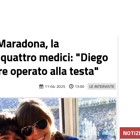
Maradona, la
 quattro medici: "Diego
e operato alla testa"
11-04-2025
13:00
LE INTERVISTE
NOTIZ