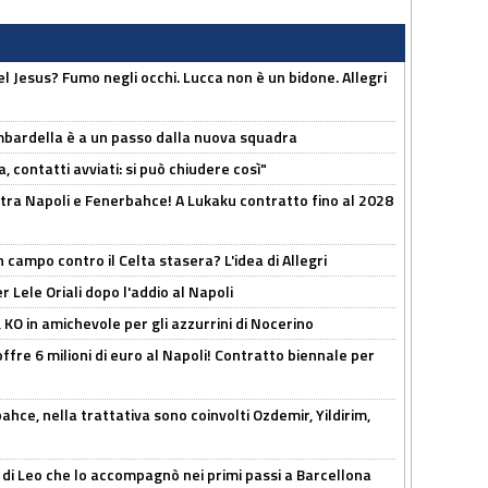
el Jesus? Fumo negli occhi. Lucca non è un bidone. Allegri
bardella è a un passo dalla nuova squadra
, contatti avviati: si può chiudere così"
 tra Napoli e Fenerbahce! A Lukaku contratto fino al 2028
 campo contro il Celta stasera? L'idea di Allegri
 Lele Oriali dopo l'addio al Napoli
 KO in amichevole per gli azzurrini di Nocerino
offre 6 milioni di euro al Napoli! Contratto biennale per
hce, nella trattativa sono coinvolti Ozdemir, Yildirim,
 di Leo che lo accompagnò nei primi passi a Barcellona