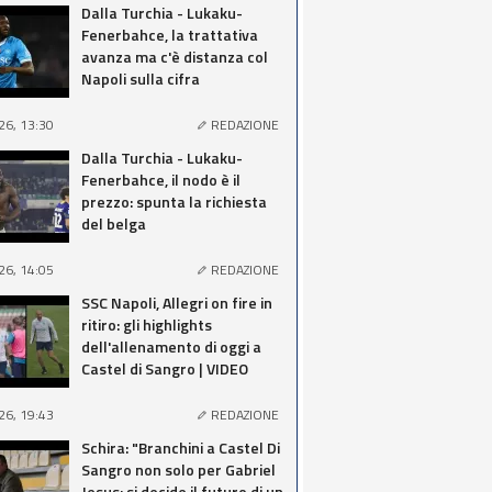
Dalla Turchia - Lukaku-
Fenerbahce, la trattativa
avanza ma c'è distanza col
Napoli sulla cifra
26, 13:30
REDAZIONE
Dalla Turchia - Lukaku-
Fenerbahce, il nodo è il
prezzo: spunta la richiesta
del belga
26, 14:05
REDAZIONE
SSC Napoli, Allegri on fire in
ritiro: gli highlights
dell'allenamento di oggi a
Castel di Sangro | VIDEO
26, 19:43
REDAZIONE
Schira: "Branchini a Castel Di
Sangro non solo per Gabriel
Jesus: si decide il futuro di un