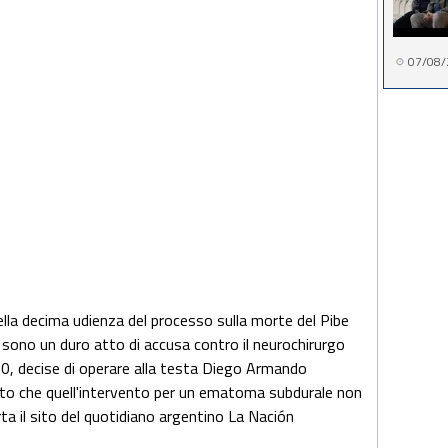
07/08/
ella decima udienza del processo sulla morte del Pibe
sono un duro atto di accusa contro il neurochirurgo
0, decise di operare alla testa Diego Armando
to che quell'intervento per un ematoma subdurale non
a il sito del quotidiano argentino La Nación