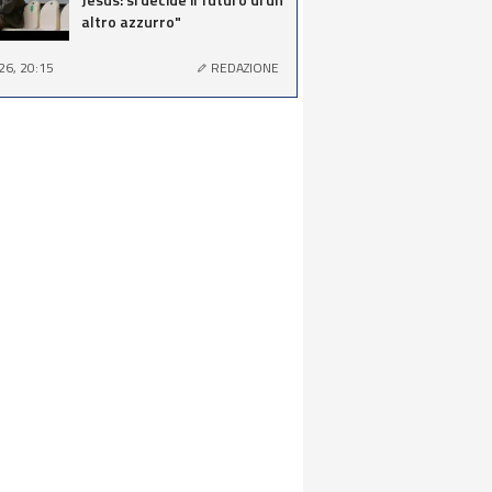
altro azzurro"
26, 20:15
REDAZIONE