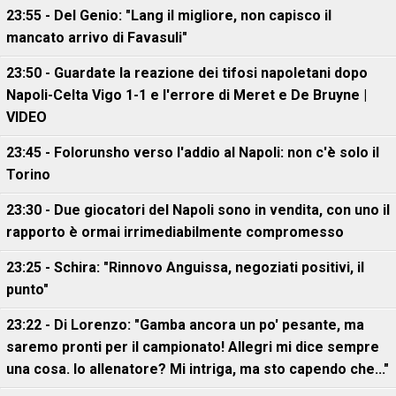
23:55 - Del Genio: "Lang il migliore, non capisco il
mancato arrivo di Favasuli"
23:50 - Guardate la reazione dei tifosi napoletani dopo
Napoli-Celta Vigo 1-1 e l'errore di Meret e De Bruyne |
VIDEO
23:45 - Folorunsho verso l'addio al Napoli: non c'è solo il
Torino
23:30 - Due giocatori del Napoli sono in vendita, con uno il
rapporto è ormai irrimediabilmente compromesso
23:25 - Schira: "Rinnovo Anguissa, negoziati positivi, il
punto"
23:22 - Di Lorenzo: "Gamba ancora un po' pesante, ma
saremo pronti per il campionato! Allegri mi dice sempre
una cosa. Io allenatore? Mi intriga, ma sto capendo che..."