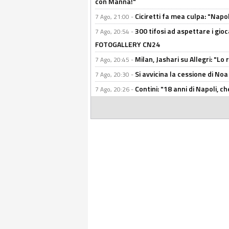
con Manna!"
Ciciretti fa mea culpa: "Napo
7 Ago, 21:00 -
300 tifosi ad aspettare i gioc
7 Ago, 20:54 -
FOTOGALLERY CN24
Milan, Jashari su Allegri: "L
7 Ago, 20:45 -
Si avvicina la cessione di Noa
7 Ago, 20:30 -
Contini: "18 anni di Napoli, c
7 Ago, 20:26 -