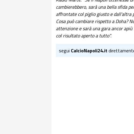
cambierebbero, sarà una bella sfida per
affrontate col piglio giusto e dall'alt
Cosa può cambiare rispetto a Doha? Non
attenzione e sarà una gara ancor apiù t
col risultato aperto a tutto".
segui
CalcioNapoli24.it
direttament