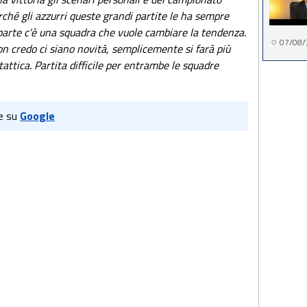
ché gli azzurri queste grandi partite le ha sempre
ra parte c'è una squadra che vuole cambiare la tendenza.
07/08/
 credo ci siano novità, semplicemente si farà più
attica. Partita difficile per entrambe le squadre
e su
Google