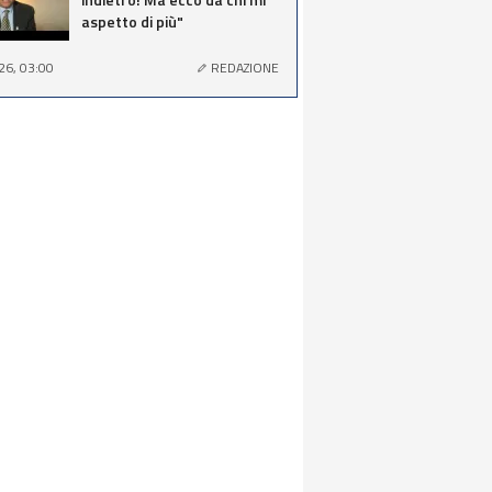
aspetto di più"
26, 03:00
REDAZIONE