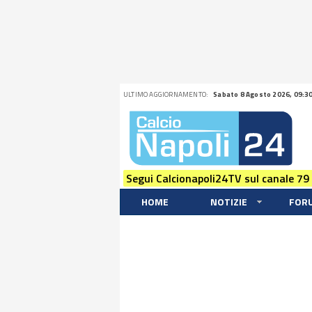
ULTIMO AGGIORNAMENTO:
Sabato 8 Agosto 2026, 09:3
Segui Calcionapoli24TV sul canale 79
HOME
NOTIZIE
FOR