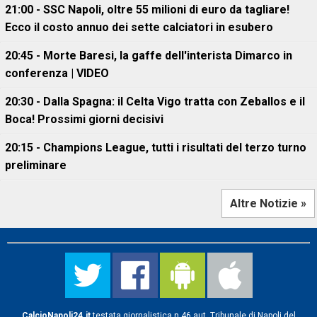
21:00 - SSC Napoli, oltre 55 milioni di euro da tagliare!
Ecco il costo annuo dei sette calciatori in esubero
20:45 - Morte Baresi, la gaffe dell'interista Dimarco in
conferenza | VIDEO
20:30 - Dalla Spagna: il Celta Vigo tratta con Zeballos e il
Boca! Prossimi giorni decisivi
20:15 - Champions League, tutti i risultati del terzo turno
preliminare
Altre Notizie »
CalcioNapoli24.it
testata giornalistica n.46 aut. Tribunale di Napoli del