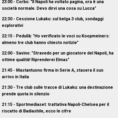
23:00 - Corbo: "Il Napoli ha voltato pagina, ora è una
società normale. Devo dirvi una cosa su Lucca"
22:30 - Cessione Lukaku: sul belga 3 club, sondaggi
esplorativi
22:15 - Pedullà: "Ho verificato le voci su Koopmeiners:
almeno tre club hanno chiesto notizie"
22:00 - Savino: "Stravedo per un giocatore del Napoli, ha
ottime qualità! Riprenderei Elmas"
21:45 - Mastantuono firma in Serie A, stasera il suo
arrivo in Italia
21:30 - Tre club sulle tracce di Lukaku: una destinazione
prende quota in silenzio
21:15 - Sportmediaset: trattativa Napoli-Chelsea per il
riscatto di Badiashile, ecco le cifre