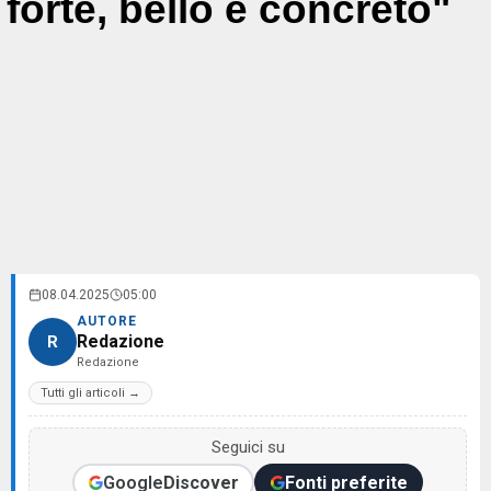
forte, bello e concreto"
08.04.2025
05:00
AUTORE
Redazione
R
Redazione
Tutti gli articoli →
Seguici su
Google
Discover
Fonti preferite