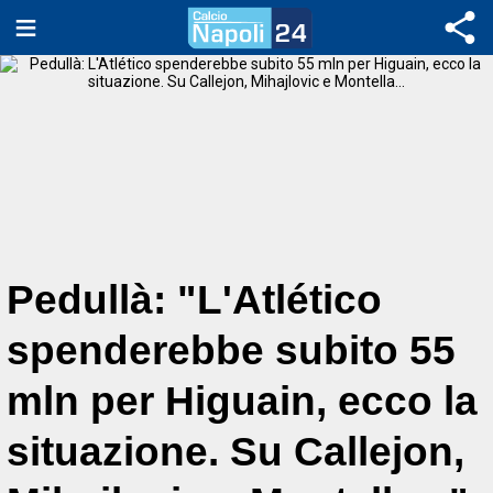
Pedullà: "L'Atlético
spenderebbe subito 55
mln per Higuain, ecco la
situazione. Su Callejon,