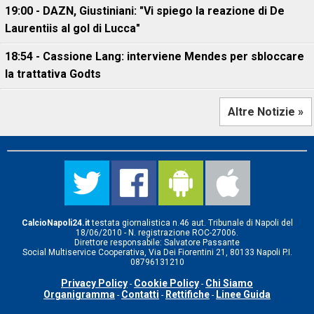
19:00 - DAZN, Giustiniani: "Vi spiego la reazione di De
Laurentiis al gol di Lucca"
18:54 - Cassione Lang: interviene Mendes per sbloccare
la trattativa Godts
Altre Notizie »
CalcioNapoli24.it
testata giornalistica n.46 aut. Tribunale di Napoli del
18/06/2010 - N. registrazione ROC-27006.
Direttore responsabile: Salvatore Passante
Social Multiservice Cooperativa, Via Dei Fiorentini 21, 80133 Napoli P.I.
08796131210
Privacy Policy
Cookie Policy
Chi Siamo
-
-
Organigramma
Contatti
Rettifiche
Linee Guida
-
-
-