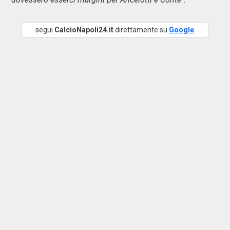
segui
CalcioNapoli24.it
direttamente su
Google