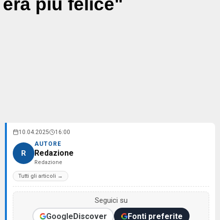
era più felice"
10.04.2025
16:00
AUTORE
Redazione
R
Redazione
Tutti gli articoli →
Seguici su
Google
Discover
Fonti preferite