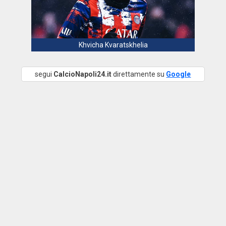
Khvicha Kvaratskhelia
segui
CalcioNapoli24.it
direttamente su
Google