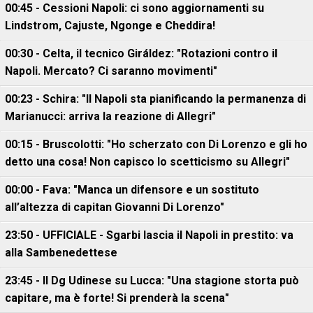
00:45 - Cessioni Napoli: ci sono aggiornamenti su
Lindstrom, Cajuste, Ngonge e Cheddira!
00:30 - Celta, il tecnico Giráldez: "Rotazioni contro il
Napoli. Mercato? Ci saranno movimenti"
00:23 - Schira: "Il Napoli sta pianificando la permanenza di
Marianucci: arriva la reazione di Allegri"
00:15 - Bruscolotti: "Ho scherzato con Di Lorenzo e gli ho
detto una cosa! Non capisco lo scetticismo su Allegri"
00:00 - Fava: "Manca un difensore e un sostituto
all’altezza di capitan Giovanni Di Lorenzo"
23:50 - UFFICIALE - Sgarbi lascia il Napoli in prestito: va
alla Sambenedettese
23:45 - Il Dg Udinese su Lucca: "Una stagione storta può
capitare, ma è forte! Si prenderà la scena"