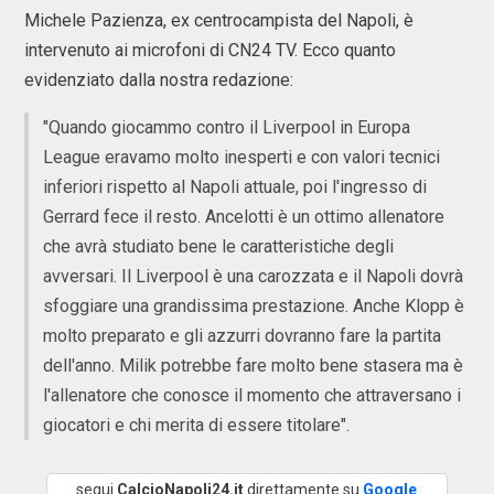
Michele Pazienza, ex centrocampista del Napoli, è
intervenuto ai microfoni di CN24 TV. Ecco quanto
evidenziato dalla nostra redazione:
"Quando giocammo contro il Liverpool in Europa
League eravamo molto inesperti e con valori tecnici
inferiori rispetto al Napoli attuale, poi l'ingresso di
Gerrard fece il resto. Ancelotti è un ottimo allenatore
che avrà studiato bene le caratteristiche degli
avversari. Il Liverpool è una carozzata e il Napoli dovrà
sfoggiare una grandissima prestazione. Anche Klopp è
molto preparato e gli azzurri dovranno fare la partita
dell'anno. Milik potrebbe fare molto bene stasera ma è
l'allenatore che conosce il momento che attraversano i
giocatori e chi merita di essere titolare".
segui
CalcioNapoli24.it
direttamente su
Google