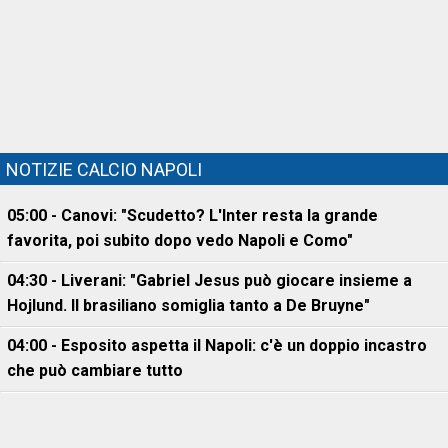
NOTIZIE CALCIO NAPOLI
05:00 - Canovi: "Scudetto? L'Inter resta la grande
favorita, poi subito dopo vedo Napoli e Como"
04:30 - Liverani: "Gabriel Jesus può giocare insieme a
Hojlund. Il brasiliano somiglia tanto a De Bruyne"
04:00 - Esposito aspetta il Napoli: c'è un doppio incastro
che può cambiare tutto