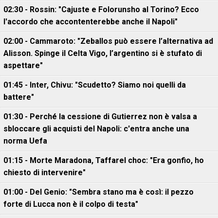
02:30 - Rossin: "Cajuste e Folorunsho al Torino? Ecco
l'accordo che accontenterebbe anche il Napoli"
02:00 - Cammaroto: "Zeballos può essere l’alternativa ad
Alisson. Spinge il Celta Vigo, l’argentino si è stufato di
aspettare"
01:45 - Inter, Chivu: "Scudetto? Siamo noi quelli da
battere"
01:30 - Perché la cessione di Gutierrez non è valsa a
sbloccare gli acquisti del Napoli: c'entra anche una
norma Uefa
01:15 - Morte Maradona, Taffarel choc: "Era gonfio, ho
chiesto di intervenire"
01:00 - Del Genio: "Sembra stano ma è così: il pezzo
forte di Lucca non è il colpo di testa"