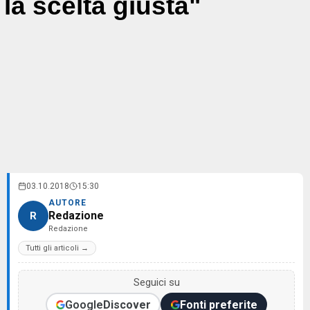
la scelta giusta"
03.10.2018
15:30
AUTORE
Redazione
R
Redazione
Tutti gli articoli →
Seguici su
Google
Discover
Fonti preferite