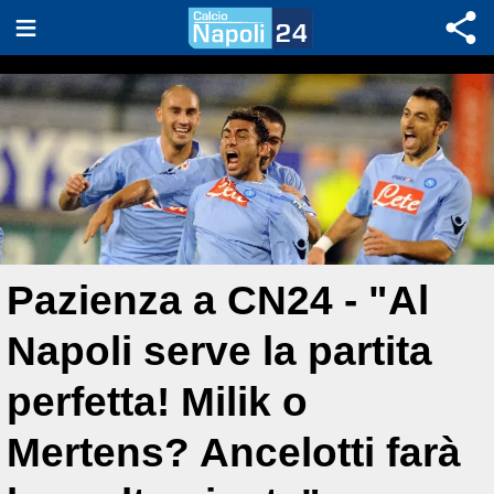
Pazienza a CN24 - "Al
Napoli serve la partita
perfetta! Milik o
Mertens? Ancelotti farà