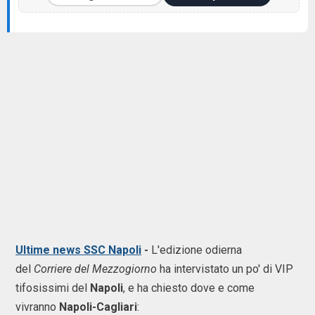
Ultime news SSC Napoli
-
L'edizione odierna
del
Corriere del Mezzogiorno
ha intervistato un po' di VIP
tifosissimi del
Napoli
, e ha chiesto dove e come
vivranno
Napoli-Cagliari
: