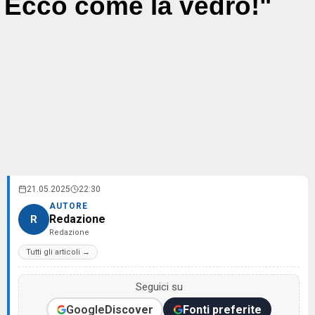
Ecco come la vedrò!"
21.05.2025
22:30
AUTORE
Redazione
R
Redazione
Tutti gli articoli →
Seguici su
Google
Discover
Fonti preferite