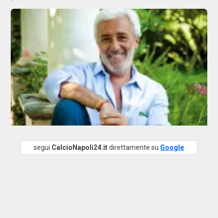
segui
CalcioNapoli24.it
direttamente su
Google