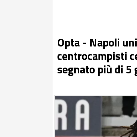
Opta - Napoli un
centrocampisti c
segnato più di 5 