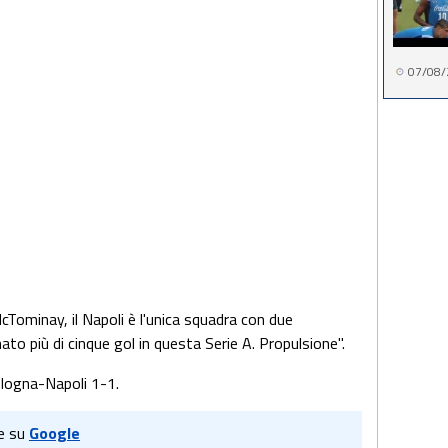
07/08/
Tominay, il Napoli è l'unica squadra con due
to più di cinque gol in questa Serie A. Propulsione".
logna-Napoli 1-1.
e su
Google