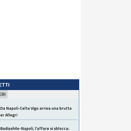
LETTI
ERI
Da Napoli-Celta Vigo arriva una brutta
per Allegri
Badiashile-Napoli, l'affare si sblocca: