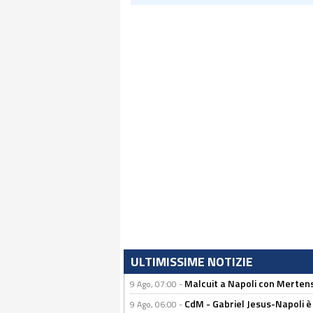
ULTIMISSIME NOTIZIE
Malcuit a Napoli con Mertens
9 Ago, 07:00 -
CdM - Gabriel Jesus-Napoli è
9 Ago, 06:00 -