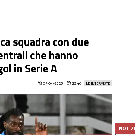
ica squadra con due
entrali che hanno
gol in Serie A
07-04-2025
23:40
LE INTERVISTE
NOTIZ