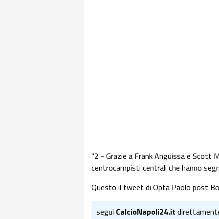
"2 - Grazie a Frank Anguissa e Scott Mc
centrocampisti centrali che hanno segna
Questo il tweet di Opta Paolo post Bo
segui
CalcioNapoli24.it
direttament