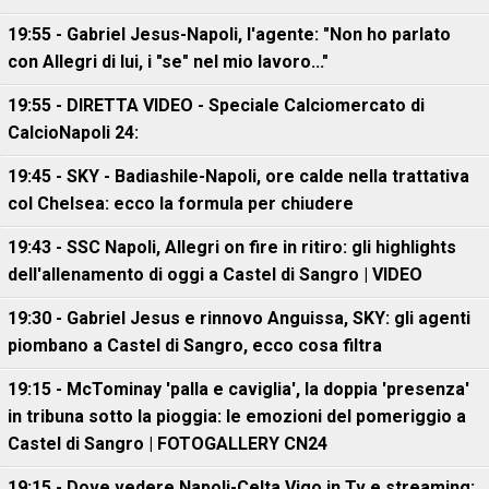
19:55 - Gabriel Jesus-Napoli, l'agente: "Non ho parlato
con Allegri di lui, i "se" nel mio lavoro..."
19:55 - DIRETTA VIDEO - Speciale Calciomercato di
CalcioNapoli 24:
19:45 - SKY - Badiashile-Napoli, ore calde nella trattativa
col Chelsea: ecco la formula per chiudere
19:43 - SSC Napoli, Allegri on fire in ritiro: gli highlights
dell'allenamento di oggi a Castel di Sangro | VIDEO
19:30 - Gabriel Jesus e rinnovo Anguissa, SKY: gli agenti
piombano a Castel di Sangro, ecco cosa filtra
19:15 - McTominay 'palla e caviglia', la doppia 'presenza'
in tribuna sotto la pioggia: le emozioni del pomeriggio a
Castel di Sangro | FOTOGALLERY CN24
19:15 - Dove vedere Napoli-Celta Vigo in Tv e streaming: