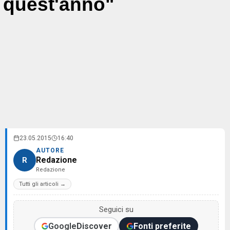
quest'anno"
23.05.2015
16:40
AUTORE
Redazione
R
Redazione
Tutti gli articoli →
Seguici su
Google
Discover
Fonti preferite