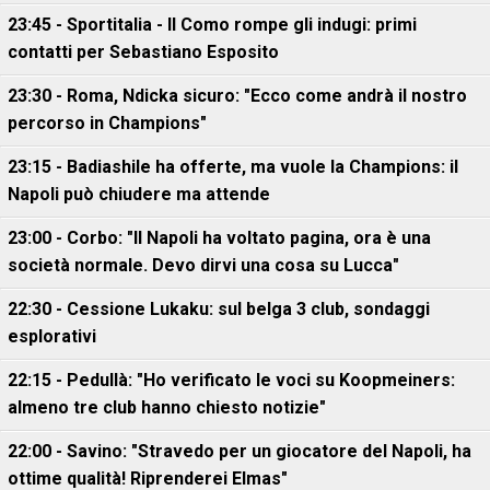
23:45 - Sportitalia - Il Como rompe gli indugi: primi
contatti per Sebastiano Esposito
23:30 - Roma, Ndicka sicuro: "Ecco come andrà il nostro
percorso in Champions"
23:15 - Badiashile ha offerte, ma vuole la Champions: il
Napoli può chiudere ma attende
23:00 - Corbo: "Il Napoli ha voltato pagina, ora è una
società normale. Devo dirvi una cosa su Lucca"
22:30 - Cessione Lukaku: sul belga 3 club, sondaggi
esplorativi
22:15 - Pedullà: "Ho verificato le voci su Koopmeiners:
almeno tre club hanno chiesto notizie"
22:00 - Savino: "Stravedo per un giocatore del Napoli, ha
ottime qualità! Riprenderei Elmas"