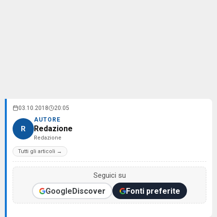
03.10.2018
20:05
AUTORE
Redazione
R
Redazione
Tutti gli articoli →
Seguici su
Google
Discover
Fonti preferite