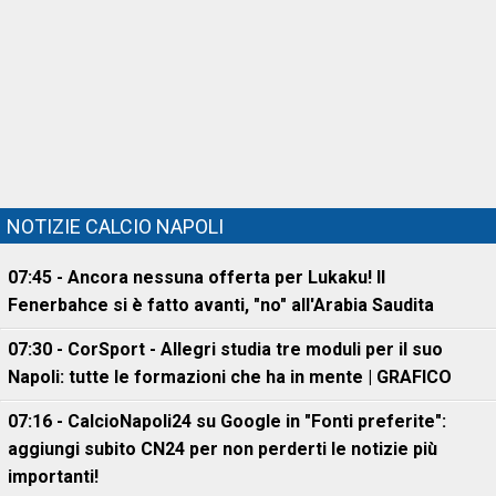
NOTIZIE CALCIO NAPOLI
07:45 - Ancora nessuna offerta per Lukaku! Il
Fenerbahce si è fatto avanti, "no" all'Arabia Saudita
07:30 - CorSport - Allegri studia tre moduli per il suo
Napoli: tutte le formazioni che ha in mente | GRAFICO
07:16 - CalcioNapoli24 su Google in "Fonti preferite":
aggiungi subito CN24 per non perderti le notizie più
importanti!