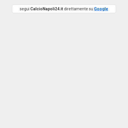
segui
CalcioNapoli24.it
direttamente su
Google