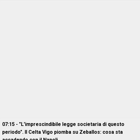
07:15 - "L'imprescindibile legge societaria di questo
periodo". Il Celta Vigo piomba su Zeballos: cosa sta
accadendo con il Napoli