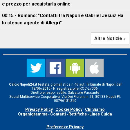
e prezzo per acquistarla online
00:15 - Romano: "Contatti tra Napoli e Gabriel Jesus! Ha
lo stesso agente di Allegri"
Altre Notizie »
CalcioNapoli24.it
testata giornalistica n.46 aut. Tribunale di Napoli del
18/06/2010 - N. registrazione ROC-27006.
Direttore responsabile: Salvatore Passante
Social Multiservice Cooperativa, Via Dei Fiorentini 21, 80133 Napoli P.I.
08796131210
Privacy Policy
Cookie Policy
Chi Siamo
-
-
Organigramma
Contatti
Rettifiche
Linee Guida
-
-
-
Preferenze Privacy