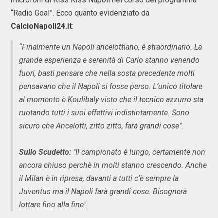
“Radio Goal”. Ecco quanto evidenziato da
CalcioNapoli24.it
:
“Finalmente un Napoli ancelottiano, è straordinario. La
grande esperienza e serenità di Carlo stanno venendo
fuori, basti pensare che nella sosta precedente molti
pensavano che il Napoli si fosse perso. L’unico titolare
al momento è Koulibaly visto che il tecnico azzurro sta
ruotando tutti i suoi effettivi indistintamente. Sono
sicuro che Ancelotti, zitto zitto, farà grandi cose".
Sullo Scudetto:
"Il campionato è lungo, certamente non
ancora chiuso perchè in molti stanno crescendo. Anche
il Milan è in ripresa, davanti a tutti c'è sempre la
Juventus ma il Napoli farà grandi cose. Bisognerà
lottare fino alla fine".