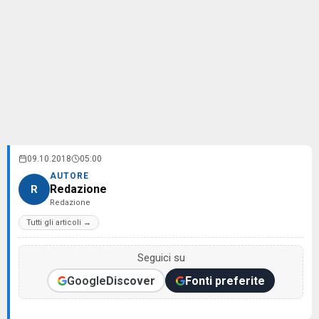
09.10.2018
05:00
AUTORE
Redazione
R
Redazione
Tutti gli articoli →
Seguici su
Google
Discover
Fonti preferite