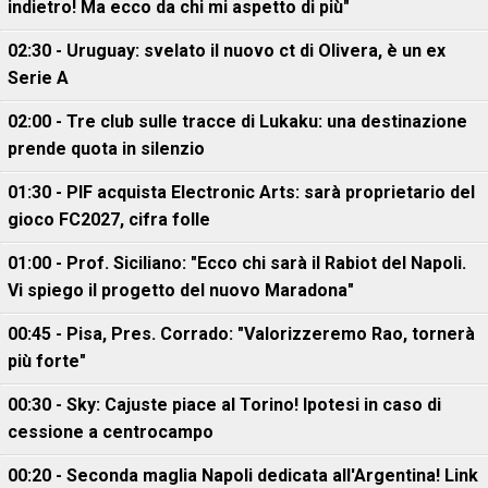
indietro! Ma ecco da chi mi aspetto di più"
02:30 - Uruguay: svelato il nuovo ct di Olivera, è un ex
Serie A
02:00 - Tre club sulle tracce di Lukaku: una destinazione
prende quota in silenzio
01:30 - PIF acquista Electronic Arts: sarà proprietario del
gioco FC2027, cifra folle
01:00 - Prof. Siciliano: "Ecco chi sarà il Rabiot del Napoli.
Vi spiego il progetto del nuovo Maradona"
00:45 - Pisa, Pres. Corrado: "Valorizzeremo Rao, tornerà
più forte"
00:30 - Sky: Cajuste piace al Torino! Ipotesi in caso di
cessione a centrocampo
00:20 - Seconda maglia Napoli dedicata all'Argentina! Link