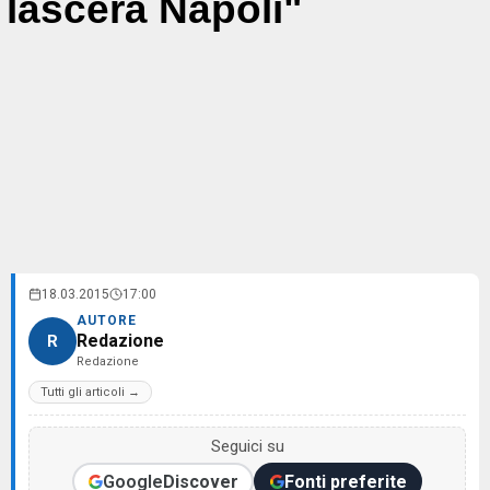
lascerà Napoli"
18.03.2015
17:00
AUTORE
Redazione
R
Redazione
Tutti gli articoli →
Seguici su
Google
Discover
Fonti preferite