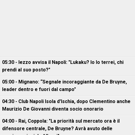
05:30 - Iezzo avvisa il Napoli: "Lukaku? Io lo terrei, chi
prendi al suo posto?"
05:00 - Mignano: “Segnale incoraggiante da De Bruyne,
leader dentro e fuori dal campo"
04:30 - Club Napoli Isola d'Ischia, dopo Clementino anche
Maurizio De Giovanni diventa socio onorario
04:00 - Rai, Coppola: "La priorità sul mercato ora è il
difensore centrale, De Bruyne? Avrà avuto delle