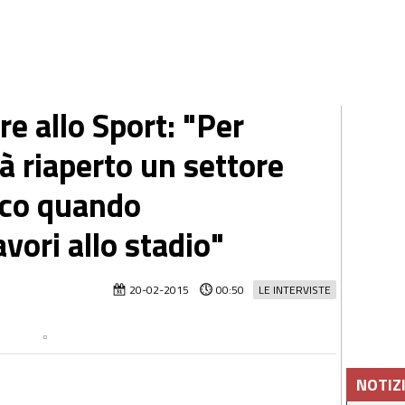
re allo Sport: "Per
à riaperto un settore
cco quando
vori allo stadio"
20-02-2015
00:50
LE INTERVISTE
NOTIZ