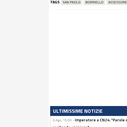
TAGS
SAN PAOLO
BORRIELLO
ASSESSORE
ULTIMISSIME NOTIZIE
Imperatore a CN24: "Parole d
6 Ago, 15:00 -