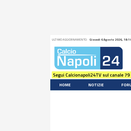
ULTIMO AGGIORNAMENTO:
Giovedi 6 Agosto 2026, 18:1
Segui Calcionapoli24TV sul canale 79
HOME
NOTIZIE
FOR