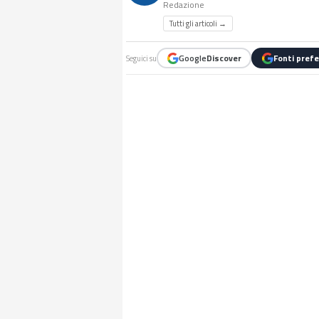
Redazione
Tutti gli articoli →
Google
Discover
Fonti prefe
Seguici su