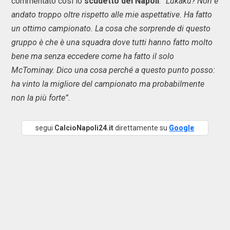
commentato così lo
scudetto del Napoli
:
“Lukaku? Non è
andato troppo oltre rispetto alle mie aspettative. Ha fatto
un ottimo campionato. La cosa che sorprende di questo
gruppo è che è una squadra dove tutti hanno fatto molto
bene ma senza eccedere come ha fatto il solo
McTominay. Dico una cosa perché a questo punto posso:
ha vinto la migliore del campionato ma probabilmente
non la più forte”.
segui
CalcioNapoli24.it
direttamente su
Google