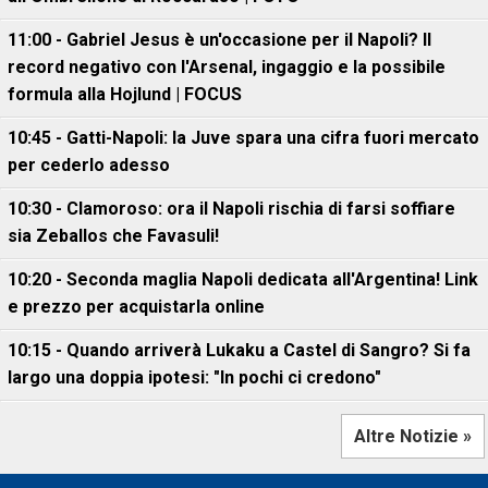
11:00 - Gabriel Jesus è un'occasione per il Napoli? Il
record negativo con l'Arsenal, ingaggio e la possibile
formula alla Hojlund | FOCUS
10:45 - Gatti-Napoli: la Juve spara una cifra fuori mercato
per cederlo adesso
10:30 - Clamoroso: ora il Napoli rischia di farsi soffiare
sia Zeballos che Favasuli!
10:20 - Seconda maglia Napoli dedicata all'Argentina! Link
e prezzo per acquistarla online
10:15 - Quando arriverà Lukaku a Castel di Sangro? Si fa
largo una doppia ipotesi: "In pochi ci credono"
Altre Notizie »