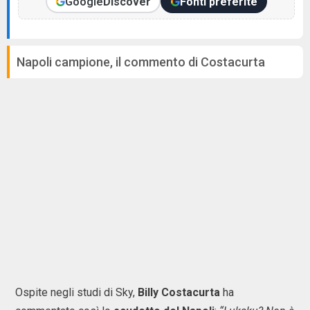
Google
Discover
Fonti preferite
Napoli campione, il commento di Costacurta
Ospite negli studi di Sky,
Billy Costacurta
ha