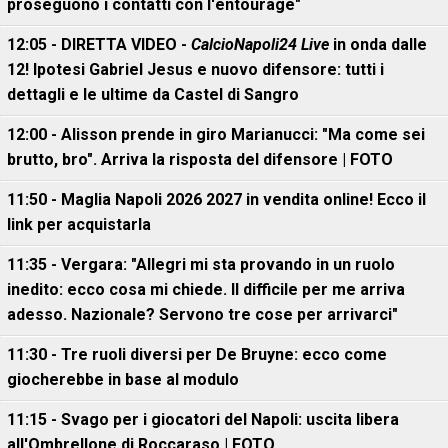
proseguono i contatti con l'entourage"
12:05 - DIRETTA VIDEO -
CalcioNapoli24 Live
in onda dalle
12! Ipotesi Gabriel Jesus e nuovo difensore: tutti i
dettagli e le ultime da Castel di Sangro
12:00 - Alisson prende in giro Marianucci: "Ma come sei
brutto, bro". Arriva la risposta del difensore | FOTO
11:50 - Maglia Napoli 2026 2027 in vendita online! Ecco il
link per acquistarla
11:35 - Vergara: "Allegri mi sta provando in un ruolo
inedito: ecco cosa mi chiede. Il difficile per me arriva
adesso. Nazionale? Servono tre cose per arrivarci"
11:30 - Tre ruoli diversi per De Bruyne: ecco come
giocherebbe in base al modulo
11:15 - Svago per i giocatori del Napoli: uscita libera
all'Ombrellone di Roccaraso | FOTO