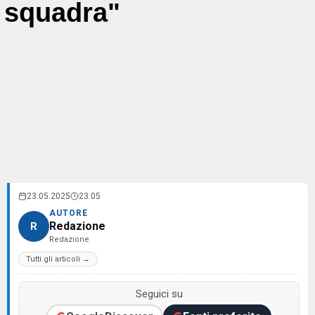
squadra"
23.05.2025
23:05
AUTORE
Redazione
R
Redazione
Tutti gli articoli →
Seguici su