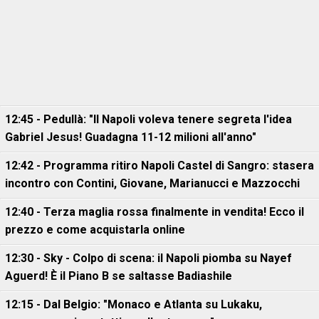
12:45 - Pedullà: "Il Napoli voleva tenere segreta l'idea
Gabriel Jesus! Guadagna 11-12 milioni all'anno"
12:42 - Programma ritiro Napoli Castel di Sangro: stasera
incontro con Contini, Giovane, Marianucci e Mazzocchi
12:40 - Terza maglia rossa finalmente in vendita! Ecco il
prezzo e come acquistarla online
12:30 - Sky - Colpo di scena: il Napoli piomba su Nayef
Aguerd! È il Piano B se saltasse Badiashile
12:15 - Dal Belgio: "Monaco e Atlanta su Lukaku,