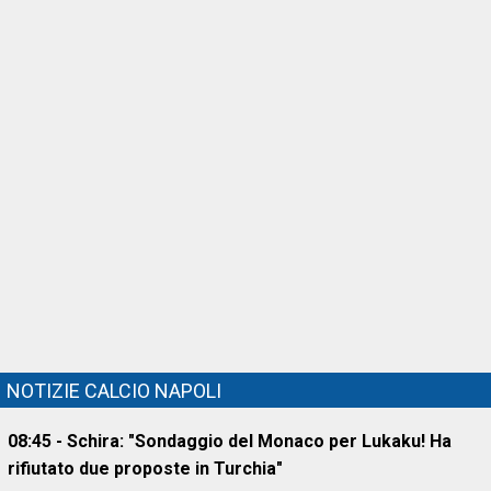
NOTIZIE CALCIO NAPOLI
08:45 - Schira: "Sondaggio del Monaco per Lukaku! Ha
rifiutato due proposte in Turchia"