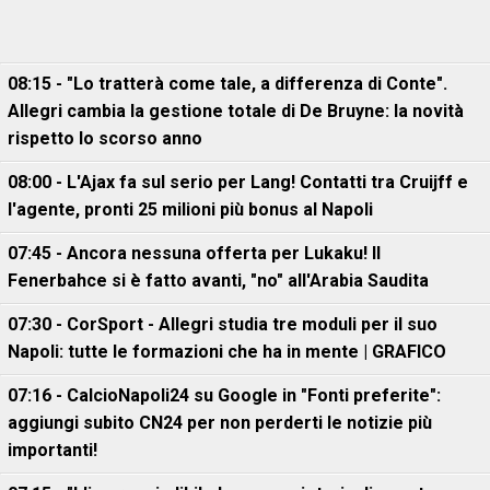
08:15 - "Lo tratterà come tale, a differenza di Conte".
Allegri cambia la gestione totale di De Bruyne: la novità
rispetto lo scorso anno
08:00 - L'Ajax fa sul serio per Lang! Contatti tra Cruijff e
l'agente, pronti 25 milioni più bonus al Napoli
07:45 - Ancora nessuna offerta per Lukaku! Il
Fenerbahce si è fatto avanti, "no" all'Arabia Saudita
07:30 - CorSport - Allegri studia tre moduli per il suo
Napoli: tutte le formazioni che ha in mente | GRAFICO
07:16 - CalcioNapoli24 su Google in "Fonti preferite":
aggiungi subito CN24 per non perderti le notizie più
importanti!