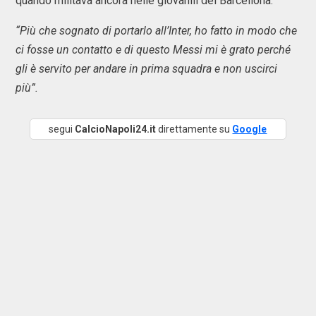
quando militava ancora nelle giovanili del Barcellona.
“Più che sognato di portarlo all’Inter, ho fatto in modo che
ci fosse un contatto e di questo Messi mi è grato perché
gli è servito per andare in prima squadra e non uscirci
più”.
segui
CalcioNapoli24.it
direttamente su
Google