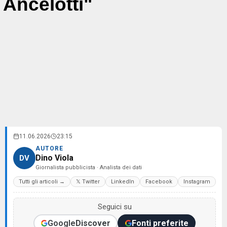
Ancelotti"
11.06.2026
23:15
AUTORE
Dino Viola
DV
Giornalista pubblicista · Analista dei dati
Tutti gli articoli →
𝕏 Twitter
LinkedIn
Facebook
Instagram
Seguici su
Google
Discover
Fonti preferite