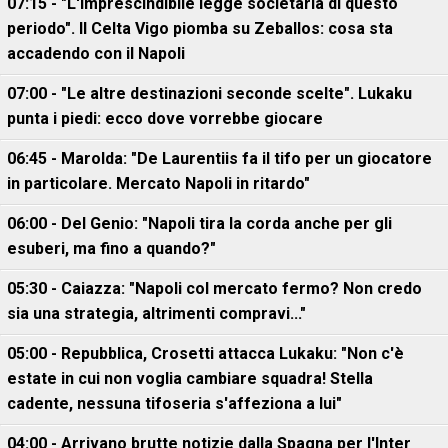
07:15 - "L'imprescindibile legge societaria di questo
periodo". Il Celta Vigo piomba su Zeballos: cosa sta
accadendo con il Napoli
07:00 - "Le altre destinazioni seconde scelte". Lukaku
punta i piedi: ecco dove vorrebbe giocare
06:45 - Marolda: "De Laurentiis fa il tifo per un giocatore
in particolare. Mercato Napoli in ritardo"
06:00 - Del Genio: "Napoli tira la corda anche per gli
esuberi, ma fino a quando?"
05:30 - Caiazza: "Napoli col mercato fermo? Non credo
sia una strategia, altrimenti compravi..."
05:00 - Repubblica, Crosetti attacca Lukaku: "Non c'è
estate in cui non voglia cambiare squadra! Stella
cadente, nessuna tifoseria s'affeziona a lui"
04:00 - Arrivano brutte notizie dalla Spagna per l'Inter