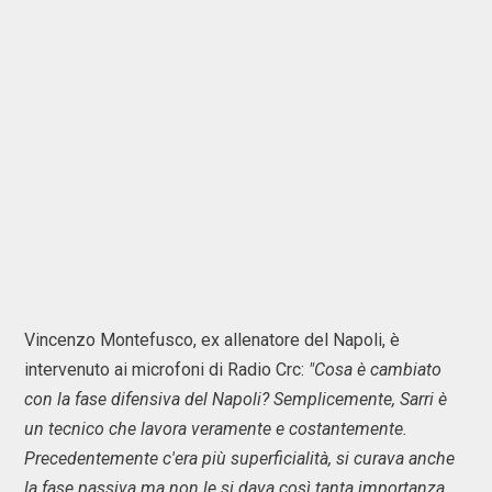
Vincenzo Montefusco, ex allenatore del Napoli, è
intervenuto ai microfoni di Radio Crc:
"Cosa è cambiato
con la fase difensiva del Napoli? Semplicemente, Sarri è
un tecnico che lavora veramente e costantemente.
Precedentemente c'era più superficialità, si curava anche
la fase passiva ma non le si dava così tanta importanza.