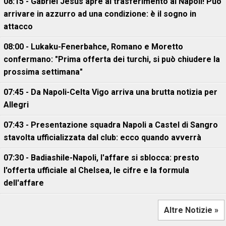
08:15 - Gabriel Jesus apre al trasferimento al Napoli! Può
arrivare in azzurro ad una condizione: è il sogno in
attacco
08:00 - Lukaku-Fenerbahce, Romano e Moretto
confermano: "Prima offerta dei turchi, si può chiudere la
prossima settimana"
07:45 - Da Napoli-Celta Vigo arriva una brutta notizia per
Allegri
07:43 - Presentazione squadra Napoli a Castel di Sangro
stavolta ufficializzata dal club: ecco quando avverrà
07:30 - Badiashile-Napoli, l'affare si sblocca: presto
l'offerta ufficiale al Chelsea, le cifre e la formula
dell'affare
Altre Notizie »