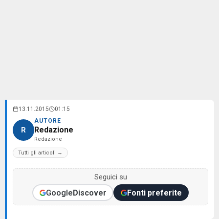
13.11.2015
01:15
AUTORE
Redazione
R
Redazione
Tutti gli articoli →
Seguici su
Google
Discover
Fonti preferite