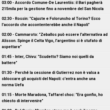
03:00 - Accordo Comune-De Laurentiis: il Bari pagherà
215mila per la gestione fino a novembre del San Nicola
02:30 - Rossin: "Cajuste e Folorunsho al Torino? Ecco
l'accordo che accontenterebbe anche il Napoli"
02:00 - Cammaroto: "Zeballos può essere l’alternativa ad
Alisson. Spinge il Celta Vigo, l’argentino si è stufato di
aspettare"
01:45 - Inter, Chivu: "Scudetto? Siamo noi quelli da
battere"
01:30 - Perché la cessione di Gutierrez non è valsa a
sbloccare gli acquisti del Napoli: c'entra anche una
norma Uefa
01:15 - Morte Maradona, Taffarel choc: "Era gonfio, ho
chiesto di intervenire"