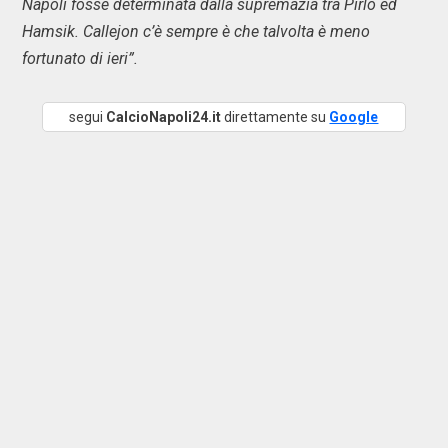
Napoli fosse determinata dalla supremazia tra Pirlo ed
Hamsik. Callejon c’è sempre è che talvolta è meno
fortunato di ieri”.
segui
CalcioNapoli24.it
direttamente su
Google