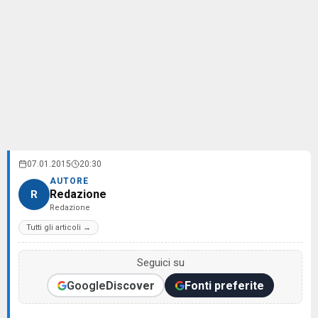
07.01.2015
20:30
AUTORE
Redazione
R
Redazione
Tutti gli articoli →
Seguici su
Google
Discover
Fonti preferite