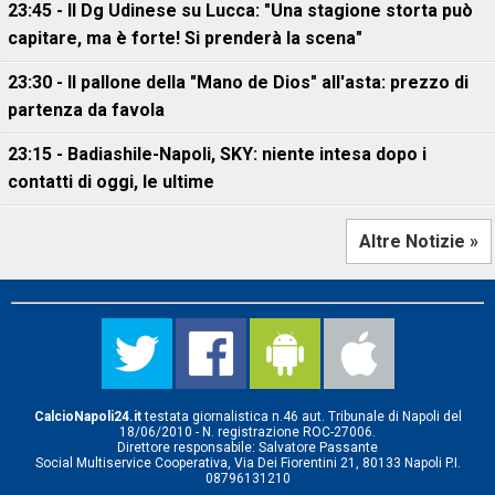
23:45 - Il Dg Udinese su Lucca: "Una stagione storta può
capitare, ma è forte! Si prenderà la scena"
23:30 - Il pallone della "Mano de Dios" all'asta: prezzo di
partenza da favola
23:15 - Badiashile-Napoli, SKY: niente intesa dopo i
contatti di oggi, le ultime
Altre Notizie »
CalcioNapoli24.it
testata giornalistica n.46 aut. Tribunale di Napoli del
18/06/2010 - N. registrazione ROC-27006.
Direttore responsabile: Salvatore Passante
Social Multiservice Cooperativa, Via Dei Fiorentini 21, 80133 Napoli P.I.
08796131210