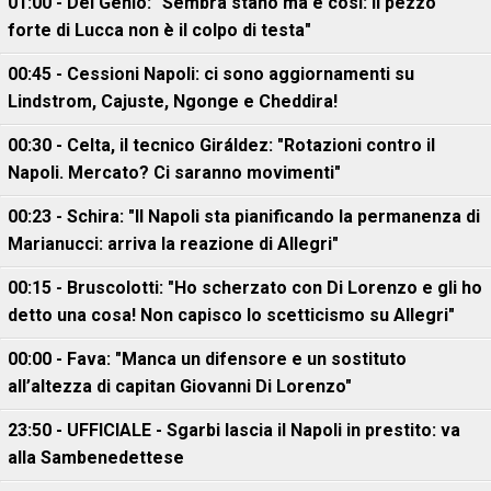
01:00 - Del Genio: "Sembra stano ma è così: il pezzo
forte di Lucca non è il colpo di testa"
00:45 - Cessioni Napoli: ci sono aggiornamenti su
Lindstrom, Cajuste, Ngonge e Cheddira!
00:30 - Celta, il tecnico Giráldez: "Rotazioni contro il
Napoli. Mercato? Ci saranno movimenti"
00:23 - Schira: "Il Napoli sta pianificando la permanenza di
Marianucci: arriva la reazione di Allegri"
00:15 - Bruscolotti: "Ho scherzato con Di Lorenzo e gli ho
detto una cosa! Non capisco lo scetticismo su Allegri"
00:00 - Fava: "Manca un difensore e un sostituto
all’altezza di capitan Giovanni Di Lorenzo"
23:50 - UFFICIALE - Sgarbi lascia il Napoli in prestito: va
alla Sambenedettese