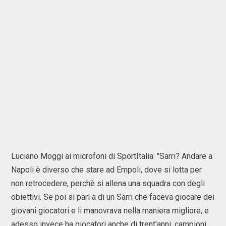
Luciano Moggi ai microfoni di SportItalia: "Sarri? Andare a
Napoli è diverso che stare ad Empoli, dove si lotta per
non retrocedere, perchè si allena una squadra con degli
obiettivi. Se poi si parl a di un Sarri che faceva giocare dei
giovani giocatori e li manovrava nella maniera migliore, e
adesso invece ha giocatori anche di trent'anni, campioni