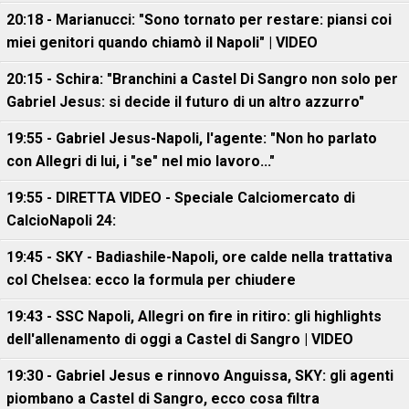
20:18 - Marianucci: "Sono tornato per restare: piansi coi
miei genitori quando chiamò il Napoli" | VIDEO
20:15 - Schira: "Branchini a Castel Di Sangro non solo per
Gabriel Jesus: si decide il futuro di un altro azzurro"
19:55 - Gabriel Jesus-Napoli, l'agente: "Non ho parlato
con Allegri di lui, i "se" nel mio lavoro..."
19:55 - DIRETTA VIDEO - Speciale Calciomercato di
CalcioNapoli 24:
19:45 - SKY - Badiashile-Napoli, ore calde nella trattativa
col Chelsea: ecco la formula per chiudere
19:43 - SSC Napoli, Allegri on fire in ritiro: gli highlights
dell'allenamento di oggi a Castel di Sangro | VIDEO
19:30 - Gabriel Jesus e rinnovo Anguissa, SKY: gli agenti
piombano a Castel di Sangro, ecco cosa filtra