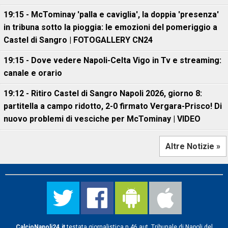
19:15 - McTominay 'palla e caviglia', la doppia 'presenza'
in tribuna sotto la pioggia: le emozioni del pomeriggio a
Castel di Sangro | FOTOGALLERY CN24
19:15 - Dove vedere Napoli-Celta Vigo in Tv e streaming:
canale e orario
19:12 - Ritiro Castel di Sangro Napoli 2026, giorno 8:
partitella a campo ridotto, 2-0 firmato Vergara-Prisco! Di
nuovo problemi di vesciche per McTominay | VIDEO
Altre Notizie »
CalcioNapoli24.it
testata giornalistica n.46 aut. Tribunale di Napoli del