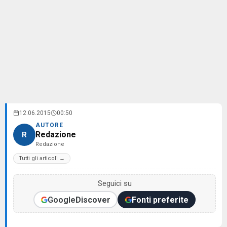
12.06.2015
00:50
AUTORE
Redazione
R
Redazione
Tutti gli articoli →
Seguici su
Google
Discover
Fonti preferite