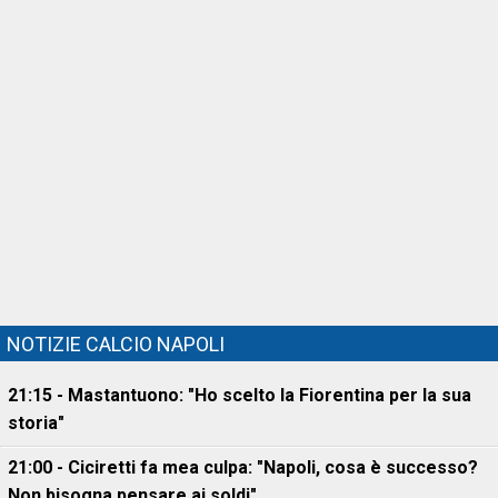
NOTIZIE CALCIO NAPOLI
21:15 - Mastantuono: "Ho scelto la Fiorentina per la sua
storia"
21:00 - Ciciretti fa mea culpa: "Napoli, cosa è successo?
Non bisogna pensare ai soldi"