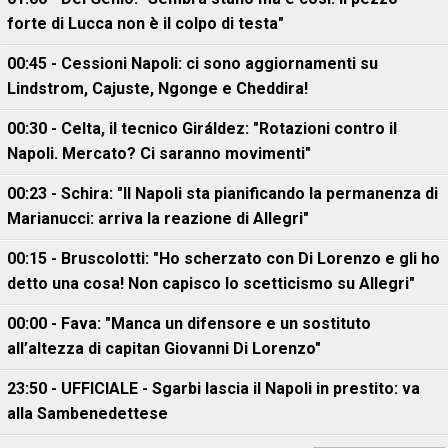
forte di Lucca non è il colpo di testa"
00:45 - Cessioni Napoli: ci sono aggiornamenti su
Lindstrom, Cajuste, Ngonge e Cheddira!
00:30 - Celta, il tecnico Giráldez: "Rotazioni contro il
Napoli. Mercato? Ci saranno movimenti"
00:23 - Schira: "Il Napoli sta pianificando la permanenza di
Marianucci: arriva la reazione di Allegri"
00:15 - Bruscolotti: "Ho scherzato con Di Lorenzo e gli ho
detto una cosa! Non capisco lo scetticismo su Allegri"
00:00 - Fava: "Manca un difensore e un sostituto
all’altezza di capitan Giovanni Di Lorenzo"
23:50 - UFFICIALE - Sgarbi lascia il Napoli in prestito: va
alla Sambenedettese