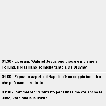
04:30 - Liverani: "Gabriel Jesus può giocare insieme a
Hojlund. Il brasiliano somiglia tanto a De Bruyne"
04:00 - Esposito aspetta il Napoli: c'è un doppio incastro
che può cambiare tutto
03:30 - Cammaroto: "Contatto per Elmas ma c'è anche la
Juve, Rafa Marin in uscita"