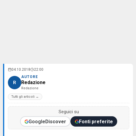
04.10.2018
22:00
AUTORE
Redazione
R
Redazione
Tutti gli articoli →
Seguici su
Google
Discover
Fonti preferite