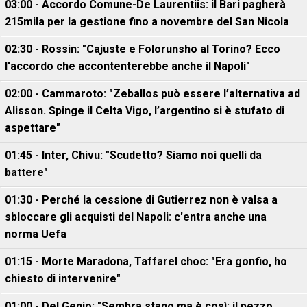
03:00 - Accordo Comune-De Laurentiis: il Bari pagherà
215mila per la gestione fino a novembre del San Nicola
02:30 - Rossin: "Cajuste e Folorunsho al Torino? Ecco
l'accordo che accontenterebbe anche il Napoli"
02:00 - Cammaroto: "Zeballos può essere l’alternativa ad
Alisson. Spinge il Celta Vigo, l’argentino si è stufato di
aspettare"
01:45 - Inter, Chivu: "Scudetto? Siamo noi quelli da
battere"
01:30 - Perché la cessione di Gutierrez non è valsa a
sbloccare gli acquisti del Napoli: c'entra anche una
norma Uefa
01:15 - Morte Maradona, Taffarel choc: "Era gonfio, ho
chiesto di intervenire"
01:00 - Del Genio: "Sembra stano ma è così: il pezzo