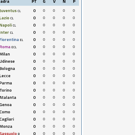
uadra
PT
G
V
N
P
Juventus
0
0
0
0
0
CL
Lazio
0
0
0
0
0
CL
Napoli
0
0
0
0
0
CL
Inter
0
0
0
0
0
CL
Fiorentina
0
0
0
0
0
EL
Roma
0
0
0
0
0
ECL
Milan
0
0
0
0
0
Udinese
0
0
0
0
0
Bologna
0
0
0
0
0
Lecce
0
0
0
0
0
Parma
0
0
0
0
0
Torino
0
0
0
0
0
Atalanta
0
0
0
0
0
Genoa
0
0
0
0
0
Como
0
0
0
0
0
Cagliari
0
0
0
0
0
Monza
0
0
0
0
0
Sassuolo
0
0
0
0
0
R