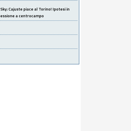
Sky: Cajuste piace al Torino! Ipotesi in
 cessione a centrocampo