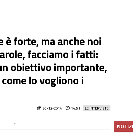
e è forte, ma anche noi
role, facciamo i fatti:
un obiettivo importante,
 come lo vogliono i
20-12-2014
14:51
LE INTERVISTE
NOTIZ