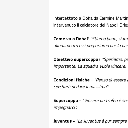
Intercettato a Doha da Carmine Martino,
intervenuto il calciatore del Napoli Dri
Come va a Doha?
"Stiamo bene, siamo
allenamento e ci prepariamo per la par
Obiettivo supercoppa?
"Speriamo, per
importante, La squadra vuole vincere, c
Condizioni fisiche
-
"Penso di essere 
cercherà di dare il massimo":
Supercoppa -
"Vincere un trofeo è s
impegnarci".
Juventus -
"La Juventus è pur sempre 