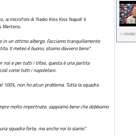
 ai microfoni di 'Radio Kiss Kiss Napoli' è
es Mertens:
06/08/
 in un ottimo albergo. Facciamo tranquillamente
tita. Il meteo è buono, stiamo davvero bene".
 noi e per tutti i tifosi, questa è una partita
osì come tutti i napoletani.
al 100%, non ho alcun problema. Tutta la squadra
empre molto importnate, sappiamo bene che dobbiamo
una squadra forte, ma anche noi lo siamo".