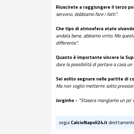
Riuscirete a raggiungere il terzo p
servono, dobbiamo fare i fatti".
Che tipo di atmosfera state vivendo
andata bene, abbiamo vinto. Ma questa
differente".
Quanto è importante vincere la Su
dare la possibilità di portare a casa un t
Sei solito segnare nelle partite di 
Ma non voglio mettermi sotto pression
Jorginho -
"Stasera mangiamo un po' di
segui
CalcioNapoli24.it
direttament