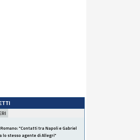
LETTI
ERI
Romano: "Contatti tra Napoli e Gabriel
a lo stesso agente di Allegri"