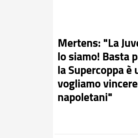
Mertens: "La Juv
lo siamo! Basta pa
la Supercoppa è 
vogliamo vincere
napoletani"