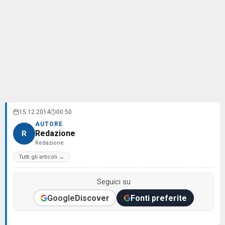
15.12.2014
00:50
AUTORE
Redazione
R
Redazione
Tutti gli articoli →
Seguici su
Google
Discover
Fonti preferite