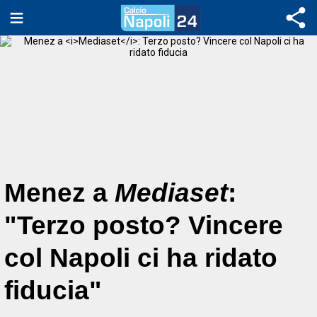
Menez a
Mediaset
:
"Terzo posto? Vincere
col Napoli ci ha ridato
fiducia"