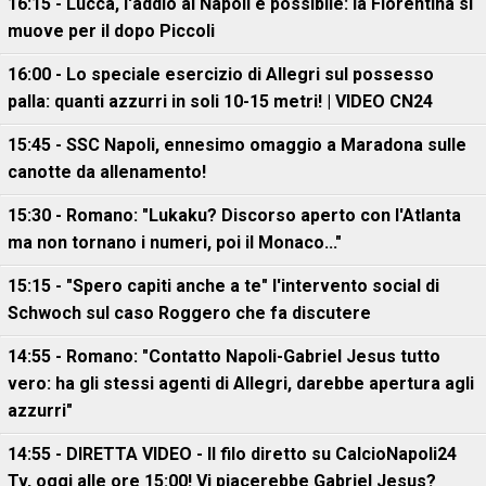
16:15 - Lucca, l'addio al Napoli è possibile: la Fiorentina si
muove per il dopo Piccoli
16:00 - Lo speciale esercizio di Allegri sul possesso
palla: quanti azzurri in soli 10-15 metri! | VIDEO CN24
15:45 - SSC Napoli, ennesimo omaggio a Maradona sulle
canotte da allenamento!
15:30 - Romano: "Lukaku? Discorso aperto con l'Atlanta
ma non tornano i numeri, poi il Monaco..."
15:15 - "Spero capiti anche a te" l'intervento social di
Schwoch sul caso Roggero che fa discutere
14:55 - Romano: "Contatto Napoli-Gabriel Jesus tutto
vero: ha gli stessi agenti di Allegri, darebbe apertura agli
azzurri"
14:55 - DIRETTA VIDEO - Il filo diretto su CalcioNapoli24
Tv, oggi alle ore 15:00! Vi piacerebbe Gabriel Jesus?