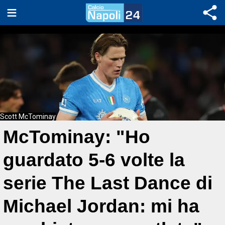
Scott McTominay
McTominay: "Ho
guardato 5-6 volte la
serie The Last Dance di
Michael Jordan: mi ha