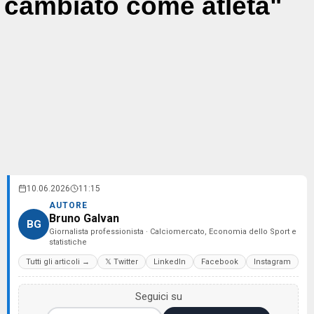
cambiato come atleta"
10.06.2026
11:15
AUTORE
Bruno Galvan
BG
Giornalista professionista · Calciomercato, Economia dello Sport e
statistiche
Tutti gli articoli →
𝕏 Twitter
LinkedIn
Facebook
Instagram
Seguici su