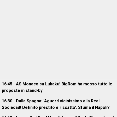
16:45 - AS Monaco su Lukaku! BigRom ha messo tutte le
proposte in stand-by
16:30 - Dalla Spagna: ‘Aguerd vicinissimo alla Real
Sociedad! Definito prestito e riscatto’. Sfuma il Napoli?