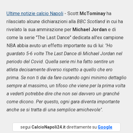
Ultime notizie calcio Napoli
- Scott
McTominay
ha
rilasciato alcune dichiarazioni alla
BBC Scotland
in cui ha
rivelato la sua ammirazione per
Michael Jordan
e di
come la serie "The Last Dance" dedicata all'ex campione
NBA abbia avuto un effetto importante su di lui:
"Ho
guardato 5-6 volte The Last Dance di Michael Jordan nel
periodo del Covid. Quella serie mi ha fatto sentire un
atleta decisamente diverso rispetto a quello che ero
prima. Se non ti dai da fare curando ogni minimo dettaglio
sempre al massimo, un tifoso che viene per la prima volta
a vederti potrebbe dire che non sei davvero un granché
come dicono. Per questo, ogni gara diventa importante
anche se si tratta di una semplice amichevole".
segui
CalcioNapoli24.it
direttamente su
Google