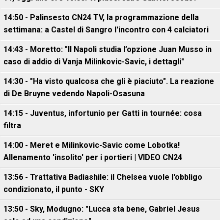
14:50 - Palinsesto CN24 TV, la programmazione della
settimana: a Castel di Sangro l'incontro con 4 calciatori
14:43 - Moretto: "Il Napoli studia l’opzione Juan Musso in
caso di addio di Vanja Milinkovic-Savic, i dettagli"
14:30 - "Ha visto qualcosa che gli è piaciuto". La reazione
di De Bruyne vedendo Napoli-Osasuna
14:15 - Juventus, infortunio per Gatti in tournée: cosa
filtra
14:00 - Meret e Milinkovic-Savic come Lobotka!
Allenamento 'insolito' per i portieri | VIDEO CN24
13:56 - Trattativa Badiashile: il Chelsea vuole l'obbligo
condizionato, il punto - SKY
13:50 - Sky, Modugno: "Lucca sta bene, Gabriel Jesus