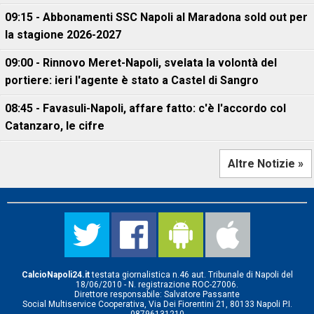
09:15 - Abbonamenti SSC Napoli al Maradona sold out per
la stagione 2026-2027
09:00 - Rinnovo Meret-Napoli, svelata la volontà del
portiere: ieri l'agente è stato a Castel di Sangro
08:45 - Favasuli-Napoli, affare fatto: c'è l'accordo col
Catanzaro, le cifre
Altre Notizie »
CalcioNapoli24.it
testata giornalistica n.46 aut. Tribunale di Napoli del
18/06/2010 - N. registrazione ROC-27006.
Direttore responsabile: Salvatore Passante
Social Multiservice Cooperativa, Via Dei Fiorentini 21, 80133 Napoli P.I.