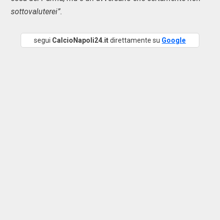
sottovaluterei”.
segui
CalcioNapoli24.it
direttamente su
Google