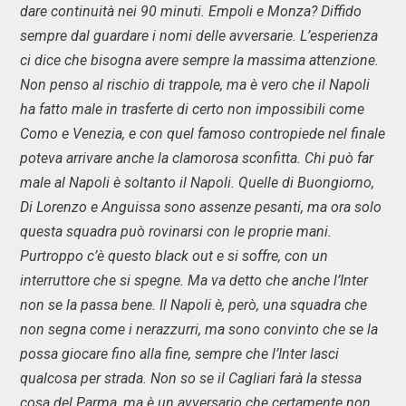
dare continuità nei 90 minuti. Empoli e Monza? Diffido
sempre dal guardare i nomi delle avversarie. L’esperienza
ci dice che bisogna avere sempre la massima attenzione.
Non penso al rischio di trappole, ma è vero che il Napoli
ha fatto male in trasferte di certo non impossibili come
Como e Venezia, e con quel famoso contropiede nel finale
poteva arrivare anche la clamorosa sconfitta. Chi può far
male al Napoli è soltanto il Napoli. Quelle di Buongiorno,
Di Lorenzo e Anguissa sono assenze pesanti, ma ora solo
questa squadra può rovinarsi con le proprie mani.
Purtroppo c’è questo black out e si soffre, con un
interruttore che si spegne. Ma va detto che anche l’Inter
non se la passa bene. Il Napoli è, però, una squadra che
non segna come i nerazzurri, ma sono convinto che se la
possa giocare fino alla fine, sempre che l’Inter lasci
qualcosa per strada. Non so se il Cagliari farà la stessa
cosa del Parma, ma è un avversario che certamente non