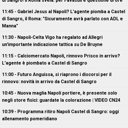
di Sangro! Il Roma svela: per Favasuli è questione di ore
11:45 - Gabriel Jesus al Napoli? L'agente piomba a Castel
di Sangro, il Roma: "Sicuramente avrà parlato con ADL e
Manna"
11:30 - Napoli-Celta Vigo ha regalato ad Allegri
un'importante indicazione tattica su De Bruyne
11:15 - Calciomercato Napoli, rinnovo Prisco in arrivo?
L'agente è piombato a Castel di Sangro
11:00 - Futuro Anguissa, si riaprono i discorsi per il
rinnovo: novità in arrivo da Castel di Sangro
10:45 - Nuova maglia Napoli portiere, è presente solo
negli store fisici: guardate la colorazione | VIDEO CN24
10:39 - Programma ritiro Napoli Castel di Sangro: oggi
allenamento pomeridiano