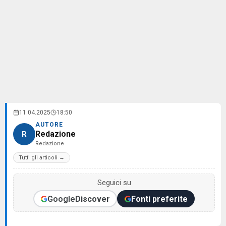
11.04.2025
18:50
AUTORE
Redazione
R
Redazione
Tutti gli articoli →
Seguici su
Google
Discover
Fonti preferite