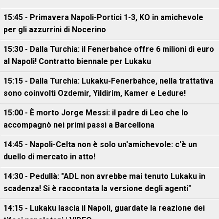
15:45 - Primavera Napoli-Portici 1-3, KO in amichevole
per gli azzurrini di Nocerino
15:30 - Dalla Turchia: il Fenerbahce offre 6 milioni di euro
al Napoli! Contratto biennale per Lukaku
15:15 - Dalla Turchia: Lukaku-Fenerbahce, nella trattativa
sono coinvolti Ozdemir, Yildirim, Kamer e Ledure!
15:00 - È morto Jorge Messi: il padre di Leo che lo
accompagnò nei primi passi a Barcellona
14:45 - Napoli-Celta non è solo un'amichevole: c'è un
duello di mercato in atto!
14:30 - Pedullà: "ADL non avrebbe mai tenuto Lukaku in
scadenza! Si è raccontata la versione degli agenti"
14:15 - Lukaku lascia il Napoli, guardate la reazione dei