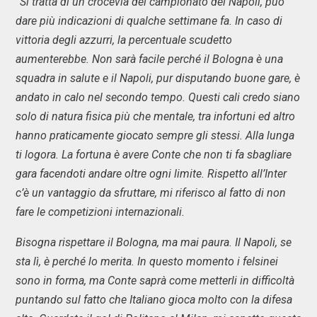
“Si tratta di un crocevia del campionato del Napoli, può
dare più indicazioni di qualche settimane fa. In caso di
vittoria degli azzurri, la percentuale scudetto
aumenterebbe. Non sarà facile perché il Bologna è una
squadra in salute e il Napoli, pur disputando buone gare, è
andato in calo nel secondo tempo. Questi cali credo siano
solo di natura fisica più che mentale, tra infortuni ed altro
hanno praticamente giocato sempre gli stessi. Alla lunga
ti logora. La fortuna è avere Conte che non ti fa sbagliare
gara facendoti andare oltre ogni limite. Rispetto all’Inter
c’è un vantaggio da sfruttare, mi riferisco al fatto di non
fare le competizioni internazionali.
Bisogna rispettare il Bologna, ma mai paura. Il Napoli, se
sta lì, è perché lo merita. In questo momento i felsinei
sono in forma, ma Conte saprà come metterli in difficoltà
puntando sul fatto che Italiano gioca molto con la difesa