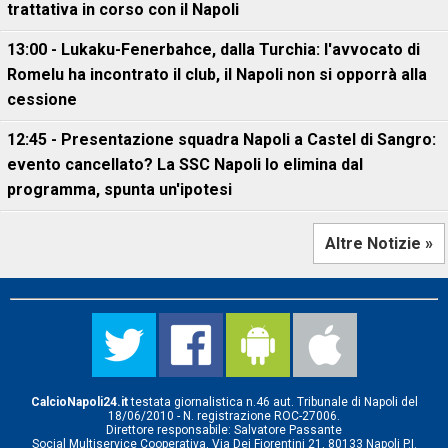
trattativa in corso con il Napoli
13:00 - Lukaku-Fenerbahce, dalla Turchia: l'avvocato di
Romelu ha incontrato il club, il Napoli non si opporrà alla
cessione
12:45 - Presentazione squadra Napoli a Castel di Sangro:
evento cancellato? La SSC Napoli lo elimina dal
programma, spunta un'ipotesi
Altre Notizie »
CalcioNapoli24.it
testata giornalistica n.46 aut. Tribunale di Napoli del
18/06/2010 - N. registrazione ROC-27006.
Direttore responsabile: Salvatore Passante
Social Multiservice Cooperativa, Via Dei Fiorentini 21, 80133 Napoli P.I.