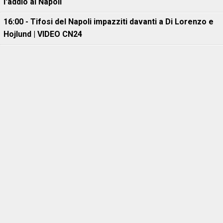
l'addio al Napoli
16:00 - Tifosi del Napoli impazziti davanti a Di Lorenzo e
Hojlund | VIDEO CN24