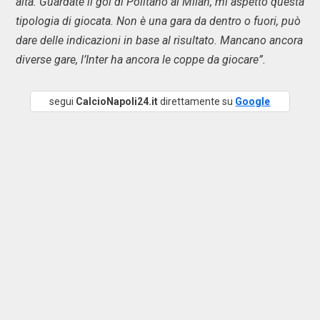
alta. Guardate il gol di Politano al Milan, mi aspetto questa
tipologia di giocata. Non è una gara da dentro o fuori, può
dare delle indicazioni in base al risultato. Mancano ancora
diverse gare, l’Inter ha ancora le coppe da giocare”.
segui
CalcioNapoli24.it
direttamente su
Google