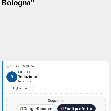
Bologna"
07.04.2025
15:40
AUTORE
Redazione
R
Redazione
Tutti gli articoli →
Seguici su
Google
Discover
Fonti preferite