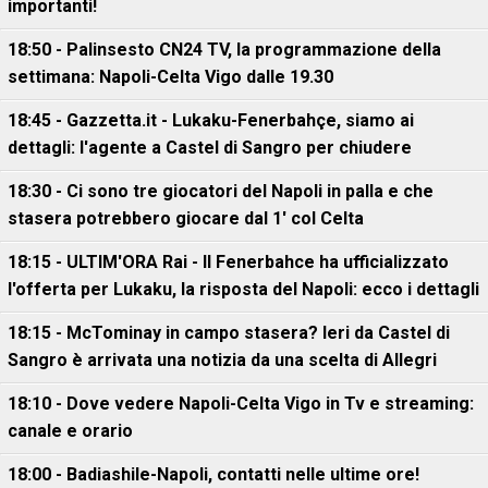
importanti!
18:50 - Palinsesto CN24 TV, la programmazione della
settimana: Napoli-Celta Vigo dalle 19.30
18:45 - Gazzetta.it - Lukaku-Fenerbahçe, siamo ai
dettagli: l'agente a Castel di Sangro per chiudere
18:30 - Ci sono tre giocatori del Napoli in palla e che
stasera potrebbero giocare dal 1' col Celta
18:15 - ULTIM'ORA Rai - Il Fenerbahce ha ufficializzato
l'offerta per Lukaku, la risposta del Napoli: ecco i dettagli
18:15 - McTominay in campo stasera? Ieri da Castel di
Sangro è arrivata una notizia da una scelta di Allegri
18:10 - Dove vedere Napoli-Celta Vigo in Tv e streaming:
canale e orario
18:00 - Badiashile-Napoli, contatti nelle ultime ore!