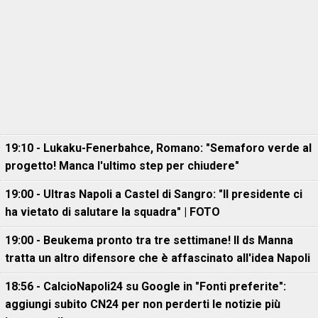
19:10 - Lukaku-Fenerbahce, Romano: "Semaforo verde al
progetto! Manca l'ultimo step per chiudere"
19:00 - Ultras Napoli a Castel di Sangro: "Il presidente ci
ha vietato di salutare la squadra" | FOTO
19:00 - Beukema pronto tra tre settimane! Il ds Manna
tratta un altro difensore che è affascinato all'idea Napoli
18:56 - CalcioNapoli24 su Google in "Fonti preferite":
aggiungi subito CN24 per non perderti le notizie più