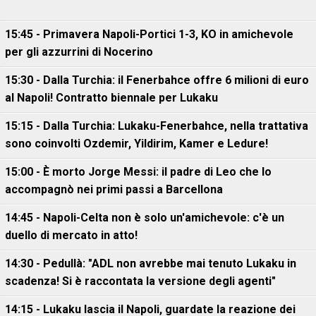
15:45 - Primavera Napoli-Portici 1-3, KO in amichevole
per gli azzurrini di Nocerino
15:30 - Dalla Turchia: il Fenerbahce offre 6 milioni di euro
al Napoli! Contratto biennale per Lukaku
15:15 - Dalla Turchia: Lukaku-Fenerbahce, nella trattativa
sono coinvolti Ozdemir, Yildirim, Kamer e Ledure!
15:00 - È morto Jorge Messi: il padre di Leo che lo
accompagnò nei primi passi a Barcellona
14:45 - Napoli-Celta non è solo un'amichevole: c'è un
duello di mercato in atto!
14:30 - Pedullà: "ADL non avrebbe mai tenuto Lukaku in
scadenza! Si è raccontata la versione degli agenti"
14:15 - Lukaku lascia il Napoli, guardate la reazione dei