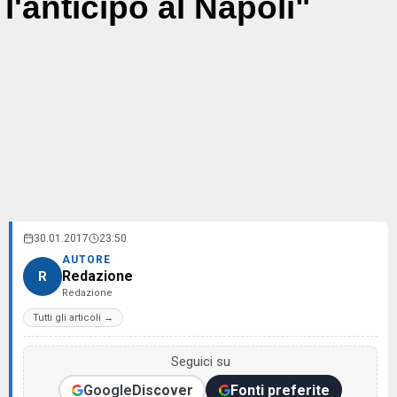
l'anticipo al Napoli"
30.01.2017
23:50
AUTORE
Redazione
R
Redazione
Tutti gli articoli →
Seguici su
Google
Discover
Fonti preferite