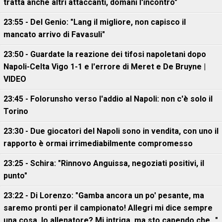
tratta anche altri attaccanti, domani l'incontro"
23:55 - Del Genio: "Lang il migliore, non capisco il
mancato arrivo di Favasuli"
23:50 - Guardate la reazione dei tifosi napoletani dopo
Napoli-Celta Vigo 1-1 e l'errore di Meret e De Bruyne |
VIDEO
23:45 - Folorunsho verso l'addio al Napoli: non c'è solo il
Torino
23:30 - Due giocatori del Napoli sono in vendita, con uno il
rapporto è ormai irrimediabilmente compromesso
23:25 - Schira: "Rinnovo Anguissa, negoziati positivi, il
punto"
23:22 - Di Lorenzo: "Gamba ancora un po' pesante, ma
saremo pronti per il campionato! Allegri mi dice sempre
una cosa. Io allenatore? Mi intriga, ma sto capendo che..."