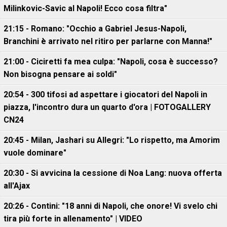
Milinkovic-Savic al Napoli! Ecco cosa filtra"
21:15 - Romano: "Occhio a Gabriel Jesus-Napoli,
Branchini è arrivato nel ritiro per parlarne con Manna!"
21:00 - Ciciretti fa mea culpa: "Napoli, cosa è successo?
Non bisogna pensare ai soldi"
20:54 - 300 tifosi ad aspettare i giocatori del Napoli in
piazza, l'incontro dura un quarto d'ora | FOTOGALLERY
CN24
20:45 - Milan, Jashari su Allegri: "Lo rispetto, ma Amorim
vuole dominare"
20:30 - Si avvicina la cessione di Noa Lang: nuova offerta
all'Ajax
20:26 - Contini: "18 anni di Napoli, che onore! Vi svelo chi
tira più forte in allenamento" | VIDEO