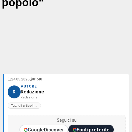
popolo"
24.05.2025
01:40
AUTORE
Redazione
R
Redazione
Tutti gli articoli →
Seguici su
Google
Discover
Fonti preferite