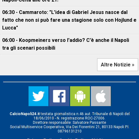
06:30 - Cammaroto: "L’idea di Gabriel Jesus nasce dal
fatto che non si può fare una stagione solo con Hojlund e
Lucca"
06:00 - Koopmeiners verso l'addio? C'è anche il Napoli
tra gli scenari possibili
Altre Notizie »
CalcioNapoli24.it
testata giornalistica n.46 aut. Tribunale di Napoli del
18/06/2010 - N. registrazione ROC-27006.
Direttore responsabile: Salvatore Passante
Social Multiservice Cooperativa, Via Dei Fiorentini 21, 80133 Napoli P.I.
08796131210