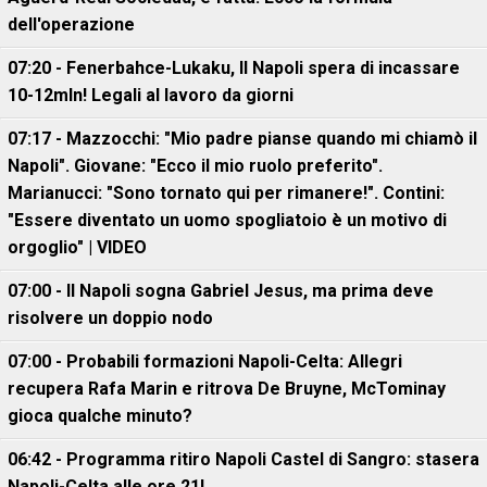
dell'operazione
07:20 - Fenerbahce-Lukaku, ll Napoli spera di incassare
10-12mln! Legali al lavoro da giorni
07:17 - Mazzocchi: "Mio padre pianse quando mi chiamò il
Napoli". Giovane: "Ecco il mio ruolo preferito".
Marianucci: "Sono tornato qui per rimanere!". Contini:
"Essere diventato un uomo spogliatoio è un motivo di
orgoglio" | VIDEO
07:00 - Il Napoli sogna Gabriel Jesus, ma prima deve
risolvere un doppio nodo
07:00 - Probabili formazioni Napoli-Celta: Allegri
recupera Rafa Marin e ritrova De Bruyne, McTominay
gioca qualche minuto?
06:42 - Programma ritiro Napoli Castel di Sangro: stasera
Napoli-Celta alle ore 21!