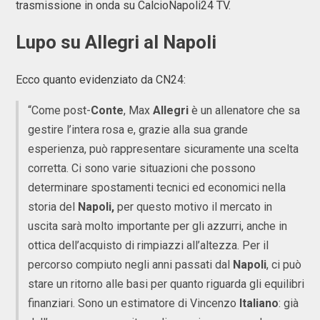
trasmissione in onda su CalcioNapoli24 TV.
Lupo su Allegri al Napoli
Ecco quanto evidenziato da CN24:
“Come post-
Conte
, Max
Allegri
è un allenatore che sa
gestire l’intera rosa e, grazie alla sua grande
esperienza, può rappresentare sicuramente una scelta
corretta. Ci sono varie situazioni che possono
determinare spostamenti tecnici ed economici nella
storia del
Napoli,
per questo motivo il mercato in
uscita sarà molto importante per gli azzurri, anche in
ottica dell’acquisto di rimpiazzi all’altezza. Per il
percorso compiuto negli anni passati dal
Napoli
, ci può
stare un ritorno alle basi per quanto riguarda gli equilibri
finanziari. Sono un estimatore di Vincenzo
Italiano
: già