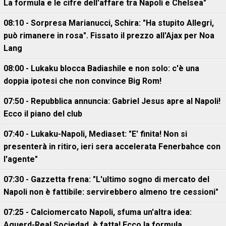
La formula e le cifre dell'affare tra Napoli e Chelsea"
08:10 - Sorpresa Marianucci, Schira: "Ha stupito Allegri,
può rimanere in rosa". Fissato il prezzo all'Ajax per Noa
Lang
08:00 - Lukaku blocca Badiashile e non solo: c'è una
doppia ipotesi che non convince Big Rom!
07:50 - Repubblica annuncia: Gabriel Jesus apre al Napoli!
Ecco il piano del club
07:40 - Lukaku-Napoli, Mediaset: "E' finita! Non si
presenterà in ritiro, ieri sera accelerata Fenerbahce con
l'agente"
07:30 - Gazzetta frena: "L'ultimo sogno di mercato del
Napoli non è fattibile: servirebbero almeno tre cessioni"
07:25 - Calciomercato Napoli, sfuma un'altra idea:
Aguerd-Real Sociedad, è fatta! Ecco la formula