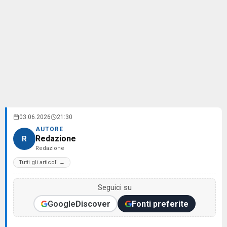
03.06.2026
21:30
AUTORE
Redazione
R
Redazione
Tutti gli articoli →
Seguici su
Google
Discover
Fonti preferite