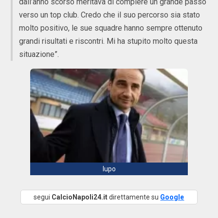
dall’anno scorso meritava di compiere un grande passo
verso un top club. Credo che il suo percorso sia stato
molto positivo, le sue squadre hanno sempre ottenuto
grandi risultati e riscontri. Mi ha stupito molto questa
situazione”.
lupo
segui
CalcioNapoli24.it
direttamente su
Google