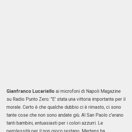
Gianfranco Lucariello
ai microfoni di Napoli Magazine
su Radio Punto Zero: "E' stata una vittoria importante per il
morale. Certo è che qualche dubbio ci è rimasto, ci sono
tante cose che non sono andate giù. Al San Paolo c'erano
tanti bambini, entuasiasti per i colori azzurri. Le
perplessità per il non gioco restano. Mertens ha