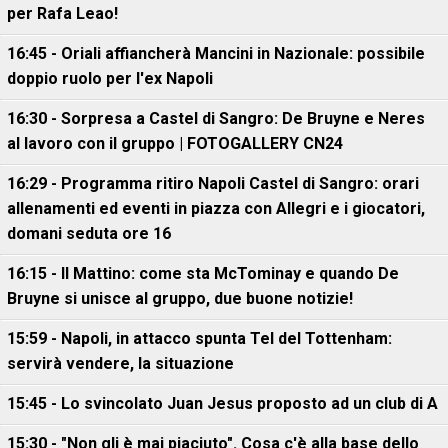
per Rafa Leao!
16:45 - Oriali affiancherà Mancini in Nazionale: possibile
doppio ruolo per l'ex Napoli
16:30 - Sorpresa a Castel di Sangro: De Bruyne e Neres
al lavoro con il gruppo | FOTOGALLERY CN24
16:29 - Programma ritiro Napoli Castel di Sangro: orari
allenamenti ed eventi in piazza con Allegri e i giocatori,
domani seduta ore 16
16:15 - Il Mattino: come sta McTominay e quando De
Bruyne si unisce al gruppo, due buone notizie!
15:59 - Napoli, in attacco spunta Tel del Tottenham:
servirà vendere, la situazione
15:45 - Lo svincolato Juan Jesus proposto ad un club di A
15:30 - "Non gli è mai piaciuto". Cosa c'è alla base dello