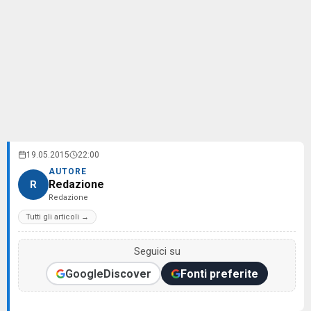
19.05.2015
22:00
AUTORE
Redazione
R
Redazione
Tutti gli articoli →
Seguici su
Google
Discover
Fonti preferite