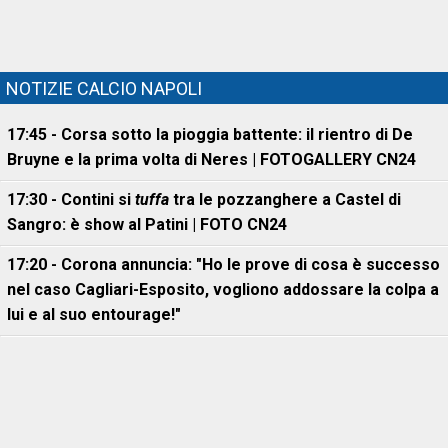
NOTIZIE CALCIO NAPOLI
17:45 - Corsa sotto la pioggia battente: il rientro di De
Bruyne e la prima volta di Neres | FOTOGALLERY CN24
17:30 - Contini si
tuffa
tra le pozzanghere a Castel di
Sangro: è show al Patini | FOTO CN24
17:20 - Corona annuncia: "Ho le prove di cosa è successo
nel caso Cagliari-Esposito, vogliono addossare la colpa a
lui e al suo entourage!"