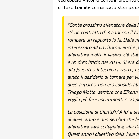
diffuso tramite comunicato stampa d
"Conte prossimo allenatore della J
c'è un contratto di 3 anni con il 
rompere un rapporto lo fa. Dalle n
interessato ad un ritorno, anche 
allenatore molto invasivo, c'è stat
e un duro litigio nel 2014. Si era
alla Juventus. Il tecnico azzurro,
avuto il desiderio di tornare per v
questa ipotesi non era considerata
Thiago Motta, sembra che Elkann - 
voglia più fare esperimenti e sia p
La posizione di Giuntoli? A lui è st
di quest'anno e non sembra che le
allenatore sarà collegiale e, alla 
Quest'anno l'obiettivo della Juve