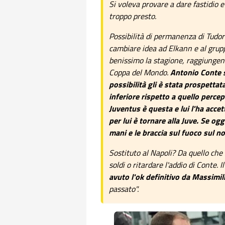
Si voleva provare a dare fastidio e 
troppo presto.
Possibilità di permanenza di Tudor
cambiare idea ad Elkann e al grup
benissimo la stagione, raggiungend
Coppa del Mondo.
Antonio Conte s
possibilità gli è stata prospettat
inferiore rispetto a quello percep
Juventus è questa e lui l'ha accet
per lui è tornare alla Juve. Se 
mani e le braccia sul fuoco sul n
Sostituto al Napoli? Da quello che
soldi o ritardare l'addio di Conte. 
avuto l'ok definitivo da Massimil
passato".