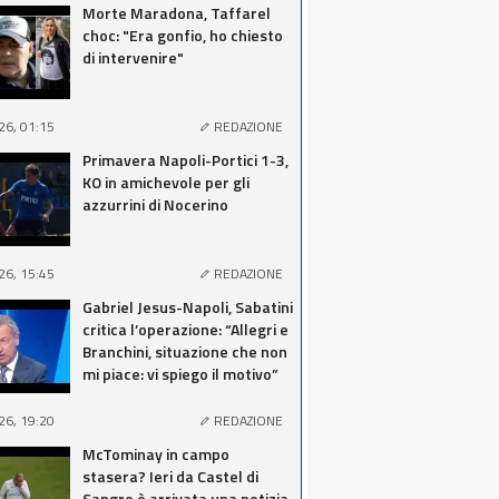
Morte Maradona, Taffarel
choc: "Era gonfio, ho chiesto
di intervenire"
26, 01:15
REDAZIONE
Primavera Napoli-Portici 1-3,
KO in amichevole per gli
azzurrini di Nocerino
26, 15:45
REDAZIONE
Gabriel Jesus-Napoli, Sabatini
critica l’operazione: “Allegri e
Branchini, situazione che non
mi piace: vi spiego il motivo”
26, 19:20
REDAZIONE
McTominay in campo
stasera? Ieri da Castel di
Sangro è arrivata una notizia