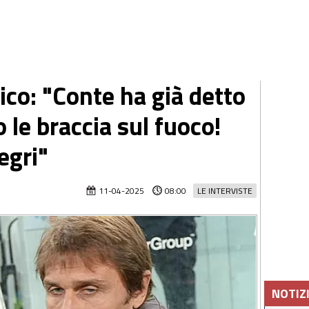
ico: "Conte ha già detto
o le braccia sul fuoco!
egri"
11-04-2025
08:00
LE INTERVISTE
NOTIZ