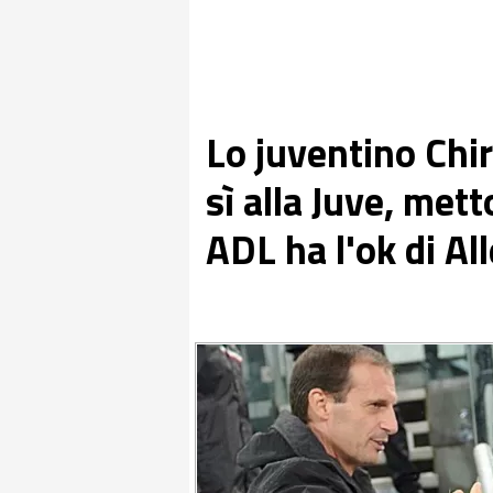
Lo juventino Chir
sì alla Juve, mett
ADL ha l'ok di All