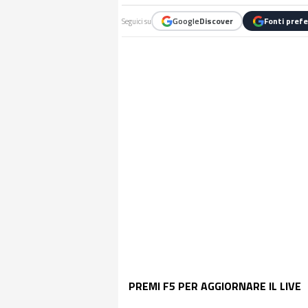
Google
Discover
Fonti prefe
Seguici su
PREMI F5 PER AGGIORNARE IL LIVE