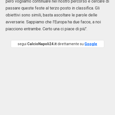
però vogliamo continuare nel nostro percorso e cercare di
passare queste feste al terzo posto in classifica. Gli
obiettivi sono simili, basta ascoltare le parole delle
avversarie. Sappiamo che l'Europa ha due facce, a noi
piacciono entrambe. Certo una ci piace di più".
segui
CalcioNapoli24.it
direttamente su
Google