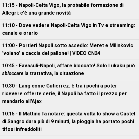
11:15 - Napoli-Celta Vigo, la probabile formazione di
Allegri: c'è una grande novità
11:10 - Dove vedere Napoli-Celta Vigo in Tv e streaming:
canale e orario
11:00 - Portieri Napoli sotto assedio: Meret e Milinkovic
'volano' a caccia del pallone! | VIDEO CN24
10:45 - Favasuli-Napoli, affare bloccato! Solo Lukaku può
sbloccare
la trattativa, la situazione
10:30 - Lang come Gutierrez: è tra i pochi a poter
ricevere offerte serie, il Napoli ha fatto il prezzo per
mandarlo all'Ajax
10:15 - Il Mattino fa notare: questa volta lo show a Castel
di Sangro dura più di 9 minuti, la pioggia ha portato pochi
tifosi infreddoliti