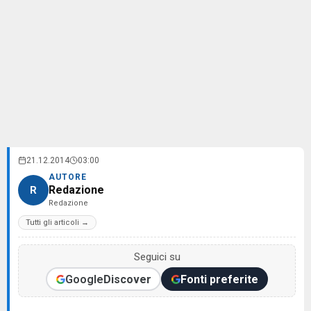
21.12.2014
03:00
AUTORE
Redazione
R
Redazione
Tutti gli articoli →
Seguici su
Google
Discover
Fonti preferite