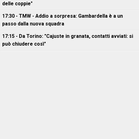
delle coppie"
17:30 - TMW - Addio a sorpresa: Gambardella è a un
passo dalla nuova squadra
17:15 - Da Torino: "Cajuste in granata, contatti avviati: si
può chiudere così"