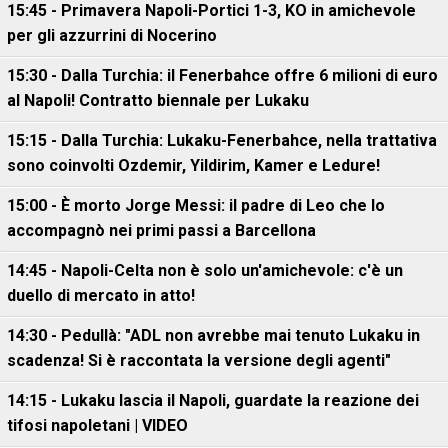
15:45 - Primavera Napoli-Portici 1-3, KO in amichevole
per gli azzurrini di Nocerino
15:30 - Dalla Turchia: il Fenerbahce offre 6 milioni di euro
al Napoli! Contratto biennale per Lukaku
15:15 - Dalla Turchia: Lukaku-Fenerbahce, nella trattativa
sono coinvolti Ozdemir, Yildirim, Kamer e Ledure!
15:00 - È morto Jorge Messi: il padre di Leo che lo
accompagnò nei primi passi a Barcellona
14:45 - Napoli-Celta non è solo un'amichevole: c'è un
duello di mercato in atto!
14:30 - Pedullà: "ADL non avrebbe mai tenuto Lukaku in
scadenza! Si è raccontata la versione degli agenti"
14:15 - Lukaku lascia il Napoli, guardate la reazione dei
tifosi napoletani | VIDEO