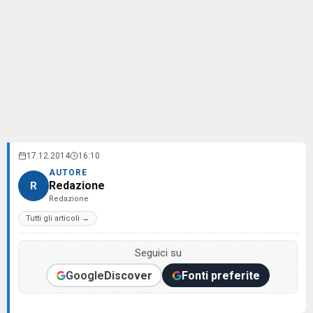
17.12.2014
16:10
AUTORE
Redazione
R
Redazione
Tutti gli articoli →
Seguici su
Google
Discover
Fonti preferite