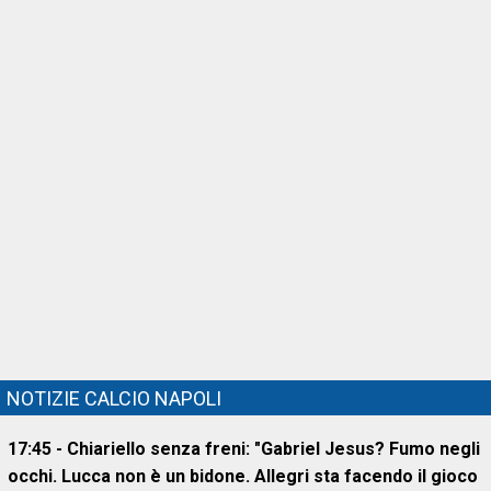
NOTIZIE CALCIO NAPOLI
17:45 - Chiariello senza freni: "Gabriel Jesus? Fumo negli
occhi. Lucca non è un bidone. Allegri sta facendo il gioco