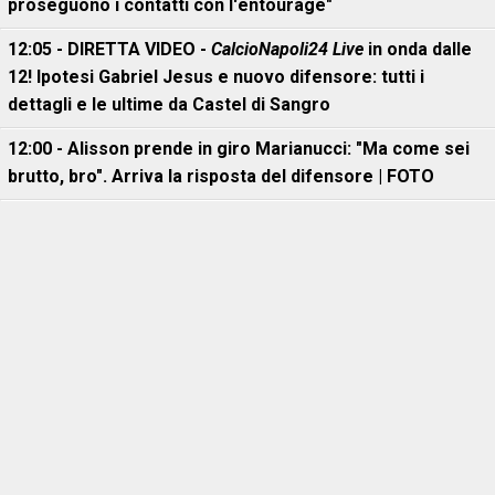
proseguono i contatti con l'entourage"
12:05 - DIRETTA VIDEO -
CalcioNapoli24 Live
in onda dalle
12! Ipotesi Gabriel Jesus e nuovo difensore: tutti i
dettagli e le ultime da Castel di Sangro
12:00 - Alisson prende in giro Marianucci: "Ma come sei
brutto, bro". Arriva la risposta del difensore | FOTO