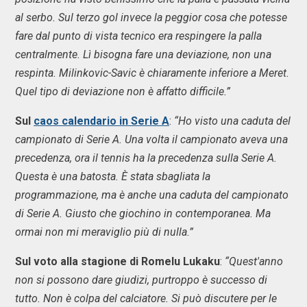
al serbo. Sul terzo gol invece la peggior cosa che potesse
fare dal punto di vista tecnico era respingere la palla
centralmente. Lì bisogna fare una deviazione, non una
respinta. Milinkovic-Savic è chiaramente inferiore a Meret.
Quel tipo di deviazione non è affatto difficile.”
Sul
caos calendario in Serie A
:
“Ho visto una caduta del
campionato di Serie A. Una volta il campionato aveva una
precedenza, ora il tennis ha la precedenza sulla Serie A.
Questa è una batosta. È stata sbagliata la
programmazione, ma è anche una caduta del campionato
di Serie A. Giusto che giochino in contemporanea. Ma
ormai non mi meraviglio più di nulla.”
Sul voto alla stagione di Romelu Lukaku
:
“Quest'anno
non si possono dare giudizi, purtroppo è successo di
tutto. Non è colpa del calciatore. Si può discutere per le