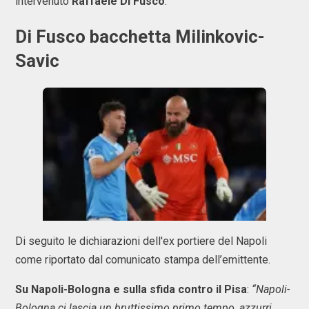
intervenuto
Raffaele Di Fusco
.
Di Fusco bacchetta Milinkovic-
Savic
Di seguito le dichiarazioni dell'ex portiere del Napoli
come riportato dal comunicato stampa dell’emittente.
Su Napoli-Bologna e sulla sfida contro il Pisa
:
“Napoli-
Bologna ci lascia un bruttissimo primo tempo, azzurri