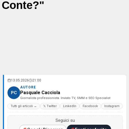
Conte?"
13.05.2026
21:00
AUTORE
Pasquale Cacciola
PC
Giornalista professionista. Inviato TV, SMM e SEO Specialist
Tutti gli articoli →
𝕏 Twitter
LinkedIn
Facebook
Instagram
Seguici su