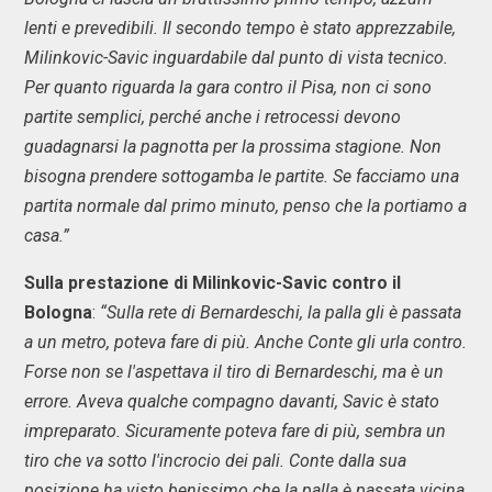
lenti e prevedibili. Il secondo tempo è stato apprezzabile,
Milinkovic-Savic inguardabile dal punto di vista tecnico.
Per quanto riguarda la gara contro il Pisa, non ci sono
partite semplici, perché anche i retrocessi devono
guadagnarsi la pagnotta per la prossima stagione. Non
bisogna prendere sottogamba le partite. Se facciamo una
partita normale dal primo minuto, penso che la portiamo a
casa.”
Sulla prestazione di Milinkovic-Savic contro il
Bologna
:
“Sulla rete di Bernardeschi, la palla gli è passata
a un metro, poteva fare di più. Anche Conte gli urla contro.
Forse non se l'aspettava il tiro di Bernardeschi, ma è un
errore. Aveva qualche compagno davanti, Savic è stato
impreparato. Sicuramente poteva fare di più, sembra un
tiro che va sotto l'incrocio dei pali. Conte dalla sua
posizione ha visto benissimo che la palla è passata vicina