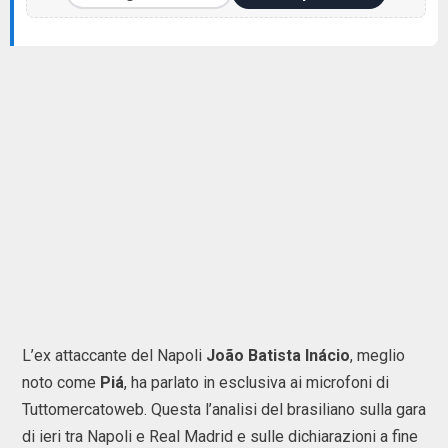
L’ex attaccante del Napoli
João Batista Inácio
, meglio
noto come
Piá
, ha parlato in esclusiva ai microfoni di
Tuttomercatoweb. Questa l’analisi del brasiliano sulla gara
di ieri tra Napoli e Real Madrid e sulle dichiarazioni a fine