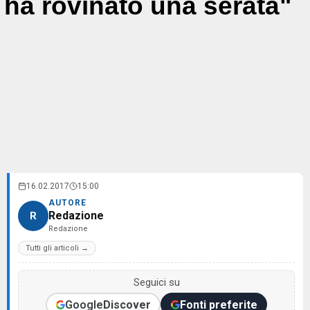
ha rovinato una serata"
16.02.2017
15:00
AUTORE
Redazione
R
Redazione
Tutti gli articoli →
Seguici su
Google
Discover
Fonti preferite