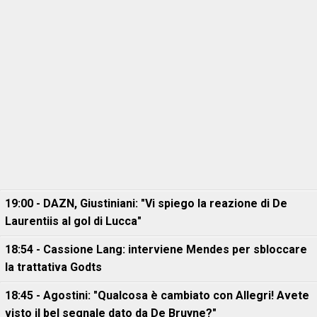
19:00 - DAZN, Giustiniani: "Vi spiego la reazione di De
Laurentiis al gol di Lucca"
18:54 - Cassione Lang: interviene Mendes per sbloccare
la trattativa Godts
18:45 - Agostini: "Qualcosa è cambiato con Allegri! Avete
visto il bel segnale dato da De Bruyne?"