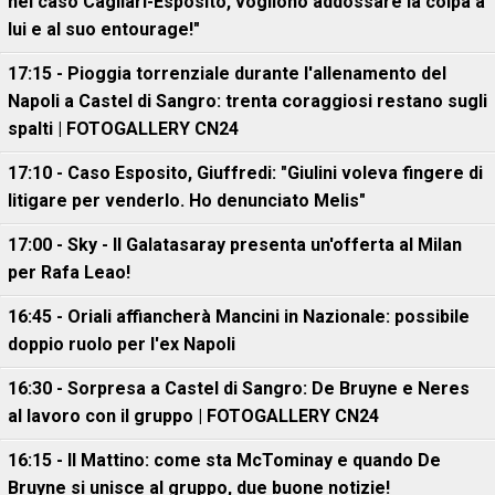
nel caso Cagliari-Esposito, vogliono addossare la colpa a
lui e al suo entourage!"
17:15 - Pioggia torrenziale durante l'allenamento del
Napoli a Castel di Sangro: trenta coraggiosi restano sugli
spalti | FOTOGALLERY CN24
17:10 - Caso Esposito, Giuffredi: "Giulini voleva fingere di
litigare per venderlo. Ho denunciato Melis"
17:00 - Sky - Il Galatasaray presenta un'offerta al Milan
per Rafa Leao!
16:45 - Oriali affiancherà Mancini in Nazionale: possibile
doppio ruolo per l'ex Napoli
16:30 - Sorpresa a Castel di Sangro: De Bruyne e Neres
al lavoro con il gruppo | FOTOGALLERY CN24
16:15 - Il Mattino: come sta McTominay e quando De
Bruyne si unisce al gruppo, due buone notizie!