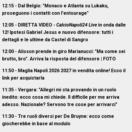
12:15 - Dal Belgio: "Monaco e Atlanta su Lukaku,
proseguono i contatti con l'entourage"
12:05 - DIRETTA VIDEO -
CalcioNapoli24 Live
in onda dalle
12! Ipotesi Gabriel Jesus e nuovo difensore: tutti i
dettagli e le ultime da Castel di Sangro
12:00 - Alisson prende in giro Marianucci: "Ma come sei
brutto, bro". Arriva la risposta del difensore | FOTO
11:50 - Maglia Napoli 2026 2027 in vendita online! Ecco il
link per acquistarla
11:35 - Vergara: "Allegri mi sta provando in un ruolo
inedito: ecco cosa mi chiede. Il difficile per me arriva
adesso. Nazionale? Servono tre cose per arrivarci"
11:30 - Tre ruoli diversi per De Bruyne: ecco come
giocherebbe in base al modulo