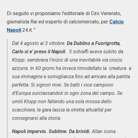
Di seguito vi proponiamo l'editoriale di Ciro Venerato,
giornalista Rai ed esperto di calciomercato, per
Calcio
Napoli
24.it: "
Dal 4 agosto al 3 ottobre.
Da Dublino a Fuorigrotta,
Carlo si e’ preso il Napoli
. 5 schiaffi aveva subito da
Klopp: sembrava l’inizio di una inevitabile via crucis
azzurra. In 60 giorni ha invece rimodellato la creatura a
sua immagine e somiglianza fino ad arrivare alla partita
perfetta. Si signori miei. Se batti i vice campioni
d’Europa surclassandoli in ogni zona del campo. Se
umili Klopp non fallendo una sola mossa dello
scacchiere, la gara lascia la stretta attualita’ per
consegnarsi alla storia.
Napoli impervio. Sublime. Da brividi
. Allan icona