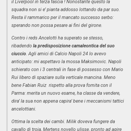
il Liverpool in terza fascia ! Nonostante questo la
squadra non si e’ pianta addosso lottando da par suo.
Resta il rammarico per il mancato successo serbo:
sperando non possa pesare ai fini del girone.
Contro i reds Ancelotti ha superato se stesso,
ribadendo
la predisposizione camaleontica del suo
ciuccio
. Agli amici di Calcio Napoli 24 lo avevo
anticipato: mi aspettavo la mossa Maksimovic. Napoli
schierato con i 3 centrali in fase di possesso con Mario
Rui libero di spaziare sulla verticale mancina. Meno
bene Fabian Ruiz rispetto alla prova fornita con il
Parma: merita un nuovo esame, ha classe da vendere,
dira’ la sua non appena capira’ bene i meccanismi tattici
ancelottiani.
Ottima la scelta dei cambi. Milik doveva fungere da
cavallo di troia, Mertens novello ulisse, pronto ad agire