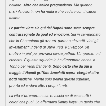
bailado
. Altro che italico pragmatismo
. Ma quando
mai? Ancelotti non ha nulla a che vedere con il calcio
italiota.
Le partite vinte sin qui dal Napoli sono state sempre
contrassegnate da goal ed emozioni.
Sia in campionato
che in Champions gli azzurri partono sfavoriti, visti gli
investimenti ingenti di Juve, Psg e Liverpool. Un
motivo in piu’ per provarci senza pathos. L’importante e’
crederci. E questa squadra lo ha dimostrato anche a
Torino per molti frangenti.
Sono certo che da qui a
maggio il Napoli griffato Ancelotti sapra’ elargirci altre
notti magiche
. Merita solo peana questa squadra,
pronta ad andare oltre i propri limiti.
La vita e’ un’enorme tela: rovescia su di essa tutti i
colori che puoi. Lo affermava Danny Kaye: un genio che