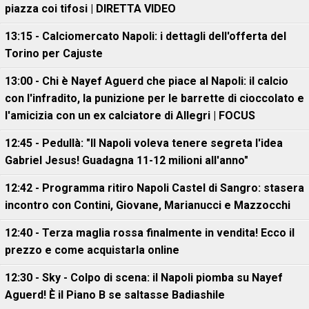
piazza coi tifosi | DIRETTA VIDEO
13:15 - Calciomercato Napoli: i dettagli dell'offerta del
Torino per Cajuste
13:00 - Chi è Nayef Aguerd che piace al Napoli: il calcio
con l'infradito, la punizione per le barrette di cioccolato e
l'amicizia con un ex calciatore di Allegri | FOCUS
12:45 - Pedullà: "Il Napoli voleva tenere segreta l'idea
Gabriel Jesus! Guadagna 11-12 milioni all'anno"
12:42 - Programma ritiro Napoli Castel di Sangro: stasera
incontro con Contini, Giovane, Marianucci e Mazzocchi
12:40 - Terza maglia rossa finalmente in vendita! Ecco il
prezzo e come acquistarla online
12:30 - Sky - Colpo di scena: il Napoli piomba su Nayef
Aguerd! È il Piano B se saltasse Badiashile