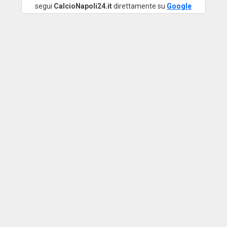
segui
CalcioNapoli24.it
direttamente su
Google