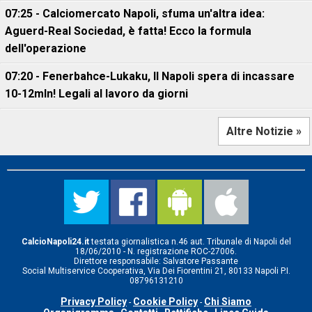
07:25 - Calciomercato Napoli, sfuma un'altra idea:
Aguerd-Real Sociedad, è fatta! Ecco la formula
dell'operazione
07:20 - Fenerbahce-Lukaku, ll Napoli spera di incassare
10-12mln! Legali al lavoro da giorni
Altre Notizie »
CalcioNapoli24.it
testata giornalistica n.46 aut. Tribunale di Napoli del
18/06/2010 - N. registrazione ROC-27006.
Direttore responsabile: Salvatore Passante
Social Multiservice Cooperativa, Via Dei Fiorentini 21, 80133 Napoli P.I.
08796131210
Privacy Policy
Cookie Policy
Chi Siamo
-
-