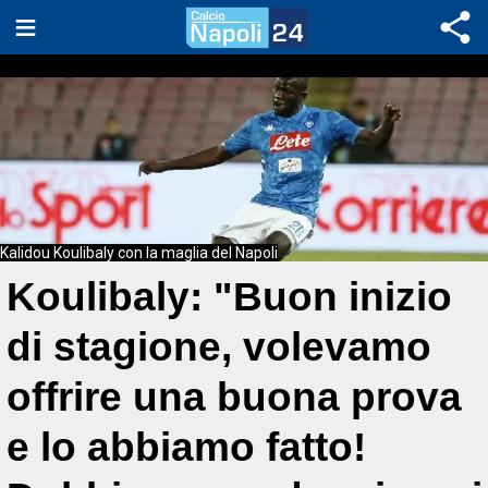
Kalidou Koulibaly con la maglia del Napoli
Koulibaly: "Buon inizio
di stagione, volevamo
offrire una buona prova
e lo abbiamo fatto!