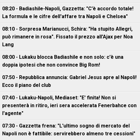
08:20 - Badiashile-Napoli, Gazzetta: "C'è accordo totale!
La formula e le cifre dell'affare tra Napoli e Chelsea"
08:10 - Sorpresa Marianucci, Schira: "Ha stupito Allegri,
può rimanere in rosa". Fissato il prezzo all'Ajax per Noa
Lang
08:00 - Lukaku blocca Badiashile e non solo: c'è una
doppia ipotesi che non convince Big Rom!
07:50 - Repubblica annuncia: Gabriel Jesus apre al Napoli!
Ecco il piano del club
07:40 - Lukaku-Napoli, Mediaset: "E' finita! Non si
presenterà in ritiro, ieri sera accelerata Fenerbahce con
l'agente"
07:30 - Gazzetta frena: "L'ultimo sogno di mercato del
Napoli non è fattibile: servirebbero almeno tre cessioni"