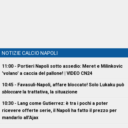
NOTIZIE CALCIO NAPOLI
11:00 - Portieri Napoli sotto assedio: Meret e Milinkovic
'volano' a caccia del pallone! | VIDEO CN24
10:45 - Favasuli-Napoli, affare bloccato! Solo Lukaku può
sbloccare
la trattativa, la situazione
10:30 - Lang come Gutierrez: è tra i pochi a poter
ricevere offerte serie, il Napoli ha fatto il prezzo per
mandarlo all'Ajax