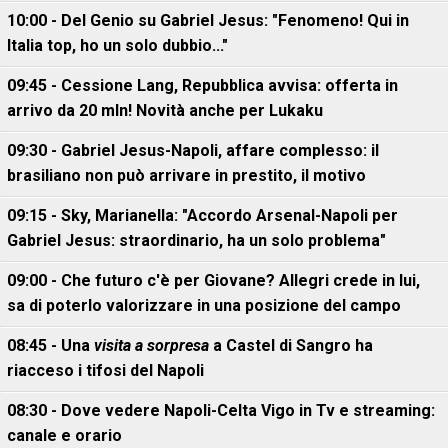
10:00 - Del Genio su Gabriel Jesus: "Fenomeno! Qui in
Italia top, ho un solo dubbio..."
09:45 - Cessione Lang, Repubblica avvisa: offerta in
arrivo da 20 mln! Novità anche per Lukaku
09:30 - Gabriel Jesus-Napoli, affare complesso: il
brasiliano non può arrivare in prestito, il motivo
09:15 - Sky, Marianella: "Accordo Arsenal-Napoli per
Gabriel Jesus: straordinario, ha un solo problema"
09:00 - Che futuro c'è per Giovane? Allegri crede in lui,
sa di poterlo valorizzare in una posizione del campo
08:45 - Una
visita a sorpresa
a Castel di Sangro ha
riacceso i tifosi del Napoli
08:30 - Dove vedere Napoli-Celta Vigo in Tv e streaming:
canale e orario