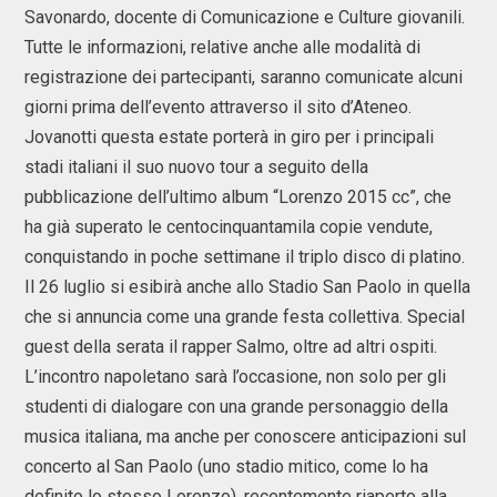
Savonardo, docente di Comunicazione e Culture giovanili.
Tutte le informazioni, relative anche alle modalità di
registrazione dei partecipanti, saranno comunicate alcuni
giorni prima dell’evento attraverso il sito d’Ateneo.
Jovanotti questa estate porterà in giro per i principali
stadi italiani il suo nuovo tour a seguito della
pubblicazione dell’ultimo album “Lorenzo 2015 cc”, che
ha già superato le centocinquantamila copie vendute,
conquistando in poche settimane il triplo disco di platino.
Il 26 luglio si esibirà anche allo Stadio San Paolo in quella
che si annuncia come una grande festa collettiva. Special
guest della serata il rapper Salmo, oltre ad altri ospiti.
L’incontro napoletano sarà l’occasione, non solo per gli
studenti di dialogare con una grande personaggio della
musica italiana, ma anche per conoscere anticipazioni sul
concerto al San Paolo (uno stadio mitico, come lo ha
definito lo stesso Lorenzo), recentemente riaperto alla