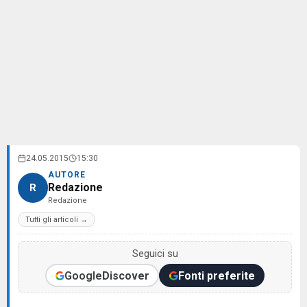
24.05.2015
15:30
AUTORE
Redazione
R
Redazione
Tutti gli articoli →
Seguici su
Google
Discover
Fonti preferite