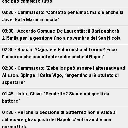
che può cambiare tutto
03:30 - Cammaroto: "Contatto per Elmas ma c'è anche la
Juve, Rafa Marin in uscita"
03:00 - Accordo Comune-De Laurentiis: il Bari pagherà
215mila per la gestione fino a novembre del San Nicola
02:30 - Rossin: "Cajuste e Folorunsho al Torino? Ecco
l'accordo che accontenterebbe anche il Napoli"
02:00 - Cammaroto: "Zeballos può essere l’alternativa ad
Alisson. Spinge il Celta Vigo, l’argentino si è stufato di
aspettare"
01:45 - Inter, Chivu: "Scudetto? Siamo noi quelli da
battere"
01:30 - Perché la cessione di Gutierrez non è valsa a
sbloccare gli acquisti del Napoli: c'entra anche una
norma Uefa