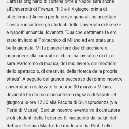
L’artista originario di Tortona oltre a Napoli sarà anche
all'Università di Firenze. “Il 3 e il 4 giugno, prima di
stabilirmi ad Ancona per le prove generali, ho accettato
l'invito a incontrare gli studenti delle Università di Firenze
e Napoli” annuncia Jovanotti. “Qualche settimana fa ero
stato invitato al Politecnico di Milano ed era stata una
bella giornata. Mi fa piacere fare due chiacchiere e
rispondere alla curiosità di chi mi ha invitato e di chi ci
sarà. Parleremo di musica, del mio lavoro, del mestiere
dello spettacolo, di creatività, della ricerca della propria
strada”. A seguito del grande successo del primo incontro
universitario realizzato lo scorso 30 marzo a Milano,
Jovanotti ha deciso di incontrare i ragazzi di Napoli il 4
giugno alle ore 12:30 alla Facoltà di Giurisprudenza (via
Porta di Massa). Sarà un incontro-evento tra il cantautore
e gli studenti della Federico II, inaugurato dai saluti del
Rettore Gaetano Manfredi e moderato dal Prof. Lello