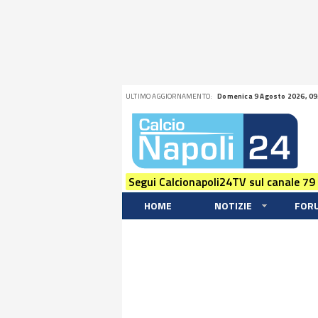
ULTIMO AGGIORNAMENTO:
Domenica 9 Agosto 2026, 09
Segui Calcionapoli24TV sul canale 79
HOME
NOTIZIE
FOR