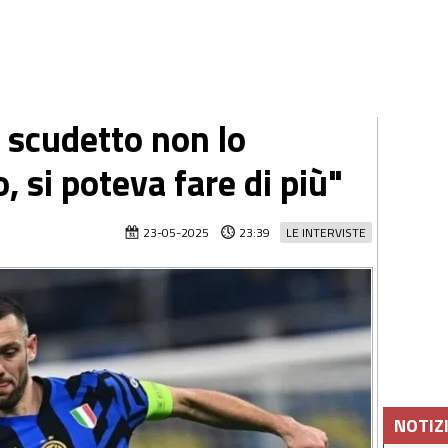
o scudetto non lo
 si poteva fare di più"
23-05-2025
23:39
LE INTERVISTE
NOTIZ