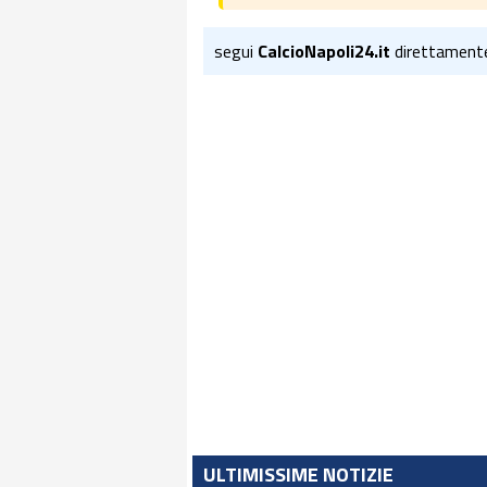
segui
CalcioNapoli24.it
direttament
ULTIMISSIME NOTIZIE