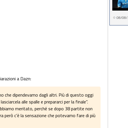
08/08/
iarazioni a Dazn:
o che dipendevamo dagli altri. Più di questo oggi
iarcela alle spalle e prepararci per la finale".
abbiamo meritato, perché se dopo 38 partite non
ora però c'è la sensazione che potevamo fare di più