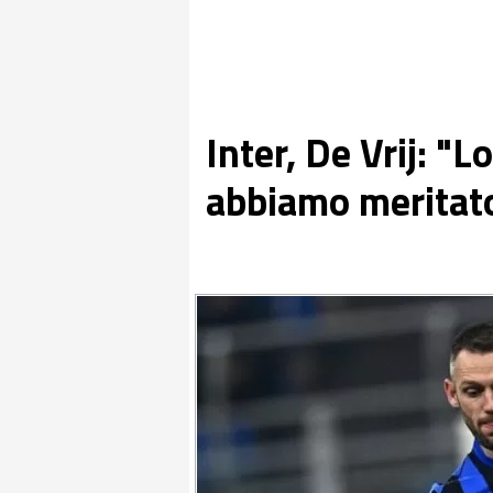
Inter, De Vrij: "L
abbiamo meritato,