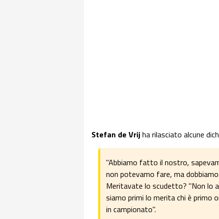
Stefan
de Vrij
ha rilasciato alcune dich
"Abbiamo fatto il nostro, sapevam
non potevamo fare, ma dobbiamo lasc
Meritavate lo scudetto? "Non lo 
siamo primi lo merita chi è primo 
in campionato".