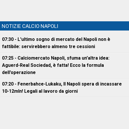
NOTIZIE CALCIO NAPOLI
07:30 - L'ultimo sogno di mercato del Napoli non è
fattibile: servirebbero almeno tre cessioni
07:25 - Calciomercato Napoli, sfuma un'altra idea:
Aguerd-Real Sociedad, è fatta! Ecco la formula
dell'operazione
07:20 - Fenerbahce-Lukaku, ll Napoli spera di incassare
10-12mln! Legali al lavoro da giorni