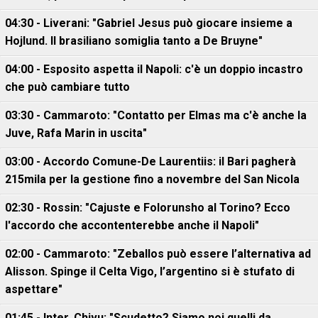
04:30 - Liverani: "Gabriel Jesus può giocare insieme a
Hojlund. Il brasiliano somiglia tanto a De Bruyne"
04:00 - Esposito aspetta il Napoli: c'è un doppio incastro
che può cambiare tutto
03:30 - Cammaroto: "Contatto per Elmas ma c'è anche la
Juve, Rafa Marin in uscita"
03:00 - Accordo Comune-De Laurentiis: il Bari pagherà
215mila per la gestione fino a novembre del San Nicola
02:30 - Rossin: "Cajuste e Folorunsho al Torino? Ecco
l'accordo che accontenterebbe anche il Napoli"
02:00 - Cammaroto: "Zeballos può essere l’alternativa ad
Alisson. Spinge il Celta Vigo, l’argentino si è stufato di
aspettare"
01:45 - Inter, Chivu: "Scudetto? Siamo noi quelli da