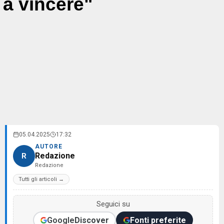
a vincere"
05.04.2025
17:32
AUTORE
Redazione
R
Redazione
Tutti gli articoli →
Seguici su
Google
Discover
Fonti preferite