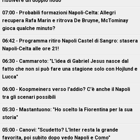
risolvere un doppio nodo
07:00 - Probabili formazioni Napoli-Celta: Allegri
recupera Rafa Marin e ritrova De Bruyne, McTominay
gioca qualche minuto?
06:42 - Programma ritiro Napoli Castel di Sangro: stasera
Napoli-Celta alle ore 21!
06:30 - Cammaroto: "L’idea di Gabriel Jesus nasce dal
fatto che non si può fare una stagione solo con Hojlund e
Lucca"
06:00 - Koopmeiners verso l'addio? C'è anche il Napoli
tra gli scenari possibili
05:30 - Mastantuono: "Ho scelto la Fiorentina per la sua
storia"
05:00 - Canovi: "Scudetto? L'Inter resta la grande
favorita, poi subito dopo vedo Napoli e Como"