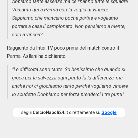
Abbiamo tante assenze ma ce l’hanno tutte le squadre.
Veniamo qui a Parma con la voglia di vincere.
Sappiamo che mancano poche partite e vogliamo
portare a casa il campionato. Non pensiamo a niente,
solo a vincere”.
Raggiunto da Inter TV poco prima del match contro il
Parma, Asllani ha dichiarato:
"Le difficoltà sono tante. So benissimo che quando si
gioca per la salvezza ogni punto fa la differenza, ma
anche noi ci giochiamo tanto perché vogliamo vincere
lo scudetto Dobbiamo per forza prenderci i tre punti"
segui
CalcioNapoli24.it
direttamente su
Google