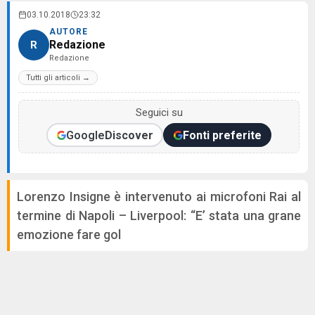
03.10.2018
23:32
AUTORE
Redazione
R
Redazione
Tutti gli articoli →
Seguici su
Google
Discover
Fonti preferite
Lorenzo Insigne è intervenuto ai microfoni Rai al
termine di Napoli – Liverpool: “E’ stata una grane
emozione fare gol