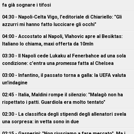
fa già sognare i tifosi
04:30 - Napoli-Celta Vigo, l'editoriale di Chiariello: "Gli
azzurri mi hanno fatto luccicare gli occhi"
04:00 - Accostato al Napoli, Vlahovic apre al Besiktas:
Italiano lo chiama, maxi offerta da 10mln
03:30 - Il Napoli cede Lukaku al Fenerbahce ad una sola
condizione: c'entra una
promessa
fatta al Chelsea
03:00 - Infantino, il passato torna a galla: la UEFA valuta
un'indagine
02:45 - Italia, Maldini rompe il silenzio: "Malagò non ha
rispettato i patti. Guardiola era molto tentato"
02:30 - La classifica degli stipendi degli allenatori svela
una sorpresa: in vetta sono in due
02:15 - Gasperini: "Non riusciamo a fare mercato". Ma i