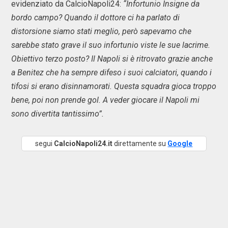
evidenziato da CalcioNapoli24:
“Infortunio Insigne da
bordo campo? Quando il dottore ci ha parlato di
distorsione siamo stati meglio, però sapevamo che
sarebbe stato grave il suo infortunio viste le sue lacrime.
Obiettivo terzo posto? Il Napoli si è ritrovato grazie anche
a Benitez che ha sempre difeso i suoi calciatori, quando i
tifosi si erano disinnamorati. Questa squadra gioca troppo
bene, poi non prende gol. A veder giocare il Napoli mi
sono divertita tantissimo”.
segui
CalcioNapoli24.it
direttamente su
Google