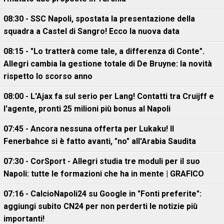
08:30 - SSC Napoli, spostata la presentazione della
squadra a Castel di Sangro! Ecco la nuova data
08:15 - "Lo tratterà come tale, a differenza di Conte".
Allegri cambia la gestione totale di De Bruyne: la novità
rispetto lo scorso anno
08:00 - L'Ajax fa sul serio per Lang! Contatti tra Cruijff e
l'agente, pronti 25 milioni più bonus al Napoli
07:45 - Ancora nessuna offerta per Lukaku! Il
Fenerbahce si è fatto avanti, "no" all'Arabia Saudita
07:30 - CorSport - Allegri studia tre moduli per il suo
Napoli: tutte le formazioni che ha in mente | GRAFICO
07:16 - CalcioNapoli24 su Google in "Fonti preferite":
aggiungi subito CN24 per non perderti le notizie più
importanti!