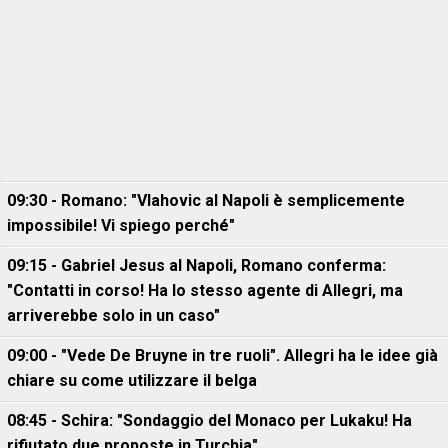
09:30 - Romano: "Vlahovic al Napoli è semplicemente
impossibile! Vi spiego perché"
09:15 - Gabriel Jesus al Napoli, Romano conferma:
"Contatti in corso! Ha lo stesso agente di Allegri, ma
arriverebbe solo in un caso"
09:00 - "Vede De Bruyne in tre ruoli". Allegri ha le idee già
chiare su come utilizzare il belga
08:45 - Schira: "Sondaggio del Monaco per Lukaku! Ha
rifiutato due proposte in Turchia"