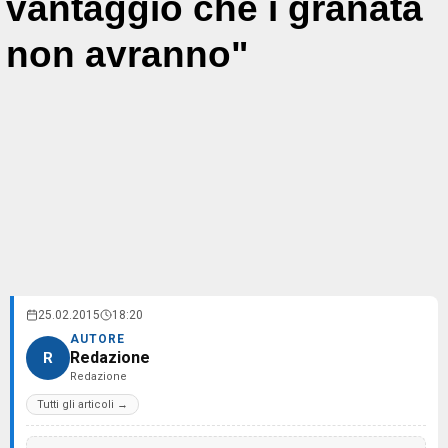
vantaggio che i granata
non avranno"
25.02.2015
18:20
AUTORE
Redazione
R
Redazione
Tutti gli articoli →